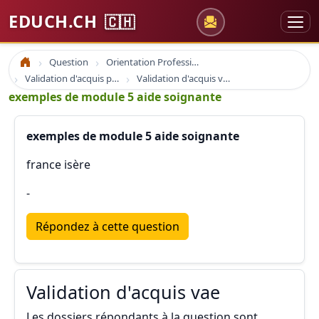
EDUCH.CH
🇨🇭
Question
Orientation Professionnelle
Accueil
Validation d'acquis professionnel
Validation d'acquis vae
exemples de module 5 aide soignante
exemples de module 5 aide soignante
france isère
-
Répondez à cette question
Validation d'acquis vae
Les dossiers répondants à la question sont