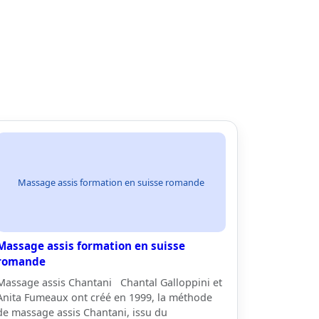
Massage assis formation en suisse romande
Massage assis formation en suisse
romande
Massage assis Chantani Chantal Galloppini et
Anita Fumeaux ont créé en 1999, la méthode
de massage assis Chantani, issu du