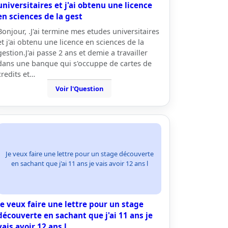
universitaires et j'ai obtenu une licence
en sciences de la gest
Bonjour, .J'ai termine mes etudes universitaires
et j'ai obtenu une licence en sciences de la
gestion.J'ai passe 2 ans et demie a travailler
dans une banque qui s'occuppe de cartes de
credits et…
Voir l'Question
Je veux faire une lettre pour un stage découverte
en sachant que j'ai 11 ans je vais avoir 12 ans l
Je veux faire une lettre pour un stage
découverte en sachant que j'ai 11 ans je
vais avoir 12 ans l