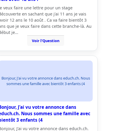
Je veux faire une lettre pour un stage
découverte en sachant que j'ai 11 ans je vais
avoir 12 ans le 10 août . Ca va faire bientôt 3
ans que je veux faire dans cette branche-là. Au
début je…
Voir l'Question
Bonjour, J'ai vu votre annonce dans educh.ch. Nous
sommes une famille avec bientôt 3 enfants (4
Bonjour, J'ai vu votre annonce dans
educh.ch. Nous sommes une famille avec
bientôt 3 enfants (4
Bonjour, J'ai vu votre annonce dans educh.ch.