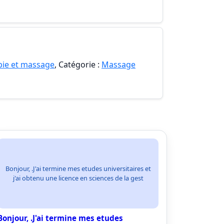
pie et massage
, Catégorie :
Massage
Bonjour, .J'ai termine mes etudes universitaires et
j'ai obtenu une licence en sciences de la gest
Bonjour, .J'ai termine mes etudes