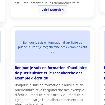
est-il réellement,quelles démarches faire?
Voir l'Question
Bonjour je suis en formation d'auxiliaire de
puericulture et je recg=herche des exemple d'écrit
du
Bonjour je suis en formation d'auxiliaire
de puericulture et je recg=herche des
exemple d'écrit du
t
Bonjour je suis en formation d'auxiliaire de
puericulture et je recg=herche des exemple
d'écrit du module 5 et d'oraux du module 5
egalement car je l'ai malheureusement pas
réussi et je suis au…