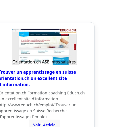
Trouver un apprentissage en suisse
orientation.ch un excellent site
d'information.
Orientation.ch Formation coaching Educh.ch
Un excellent site d'information
http://www.educh.ch/emploi/ Trouver un
apprentissage en Suisse Recherche
d'apprentissage d'emploi,…
Voir l'Article