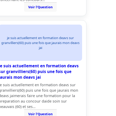
Voir l'Question
je suis actuellement en formation deavs sur
granvilliers(60) puis une fois que jaurais mon deavs
jai
je suis actuellement en formation deavs
sur granvilliers(60) puis une fois que
jaurais mon deavs jai
je suis actuellement en formation deavs sur
granvilliers(60) puis une fois que jaurais mon
deavs jaimerais faire une formation pour la
preparation au concour daide soin sur
beauvais (60) et ses…
Voir l'Question