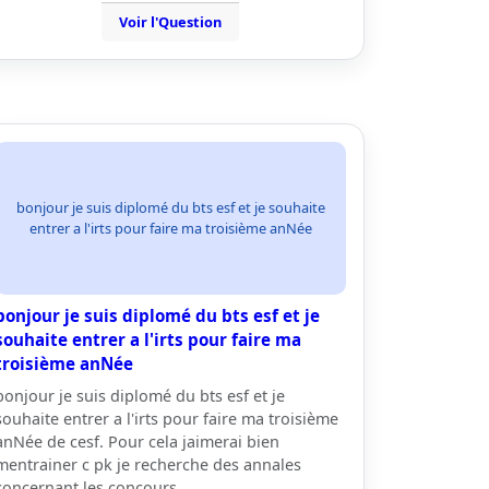
Voir l'Question
bonjour je suis diplomé du bts esf et je souhaite
entrer a l'irts pour faire ma troisième anNée
bonjour je suis diplomé du bts esf et je
souhaite entrer a l'irts pour faire ma
troisième anNée
bonjour je suis diplomé du bts esf et je
souhaite entrer a l'irts pour faire ma troisième
anNée de cesf. Pour cela jaimerai bien
mentrainer c pk je recherche des annales
concernant les concours…