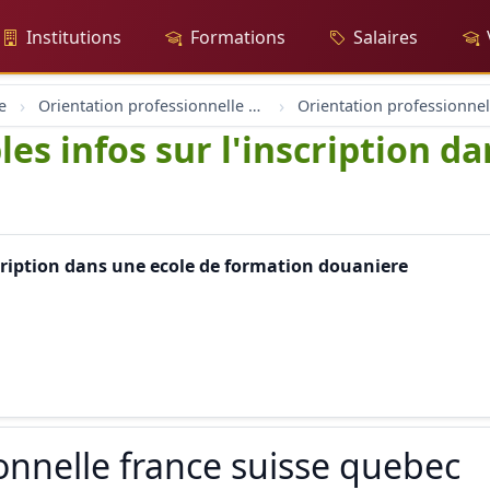
Institutions
Formations
Salaires
e
Orientation professionnelle et professionnel
les infos sur l'inscription d
nscription dans une ecole de formation douaniere
onnelle france suisse quebec