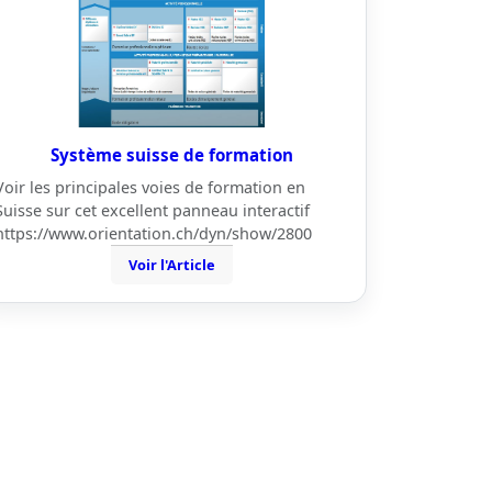
Système suisse de formation
Voir les principales voies de formation en
Suisse sur cet excellent panneau interactif
https://www.orientation.ch/dyn/show/2800
Voir l'Article