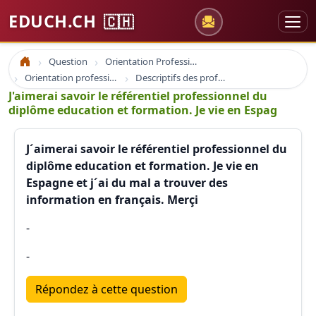
EDUCH.CH
🇨🇭
Question
Orientation Professionnelle
Accueil
Orientation professionnelle et professionnel
Descriptifs des professions
J'aimerai savoir le référentiel professionnel du
diplôme education et formation. Je vie en Espag
J´aimerai savoir le référentiel professionnel du
diplôme education et formation. Je vie en
Espagne et j´ai du mal a trouver des
information en français. Merçi
-
-
Répondez à cette question