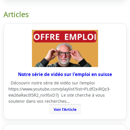
Articles
Notre série de vidéo sur l'emploi en suisse
Découvrir notre série de vidéo sur l'emploi
https://www.youtube.com/playlist?list=PLdf2xiRQz3-
ew26aRac0l5R2_nx9SxD7j Le site cherche à vous
soutenir dans vos recherches…
Voir l'Article