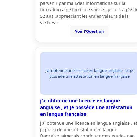
parvenir par mail,des informations sur la
formation aide familiale suisse ..je suis agée d
52 ans .appreeciant les vraies valeurs de la
vie;tres…
Voir l'Question
j'ai obtenue une licence en langue anglaise , et je
posséde une attéstation en langue française
j'ai obtenue une licence en langue
anglaise , et je posséde une attéstation
en langue française
j'ai obtenue une licence en langue anglaise , e
je posséde une attéstation en langue
française.Jaimerais continuer mes études par