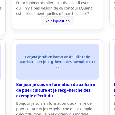
France,jaimerais aller en suisse car il est dit
e
qu'il n'y a pas besoin de ce concours.Quand
est-il réellement,quelles démarches faire?
Voir l'Question
Bonjour je suis en formation d'auxiliaire de
puericulture et je recg=herche des exemple d'écrit
du
Bonjour je suis en formation d'auxiliaire
de puericulture et je recg=herche des
exemple d'écrit du
t
Bonjour je suis en formation d'auxiliaire de
puericulture et je recg=herche des exemple
d'écrit du module 5 et d'oraux du module 5