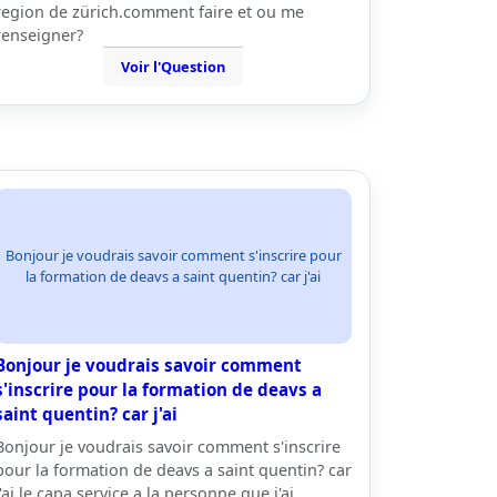
region de zürich.comment faire et ou me
renseigner?
Voir l'Question
Bonjour je voudrais savoir comment s'inscrire pour
la formation de deavs a saint quentin? car j'ai
Bonjour je voudrais savoir comment
s'inscrire pour la formation de deavs a
saint quentin? car j'ai
Bonjour je voudrais savoir comment s'inscrire
pour la formation de deavs a saint quentin? car
j'ai le capa service a la personne que j'ai