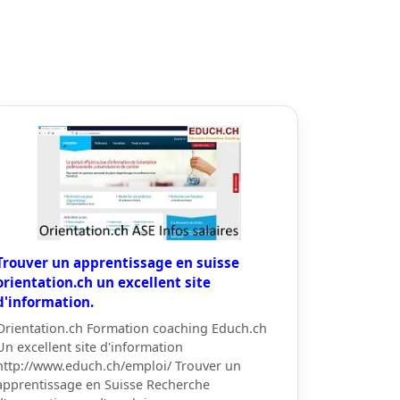
Trouver un apprentissage en suisse
orientation.ch un excellent site
d'information.
Orientation.ch Formation coaching Educh.ch
Un excellent site d'information
http://www.educh.ch/emploi/ Trouver un
apprentissage en Suisse Recherche