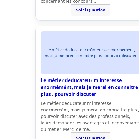
concernant les concours…
Voir l'Question
Le métier deducateur m'interesse enormémént,
mais jaimerai en connaitre plus , pourvoir discuter
Le métier deducateur m'interesse
enormémént, mais jaimerai en connaitre
plus , pourvoir discuter
Le métier deducateur m'interesse
enormémént, mais jaimerai en connaitre plus 
pourvoir discuter avec des professionnels,
leurs demander les avantages et inconveniant
du métier. Merci de me…
Voir l'Question