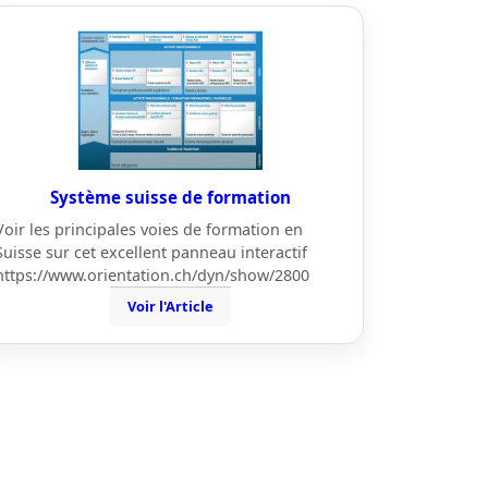
Système suisse de formation
Voir les principales voies de formation en
Suisse sur cet excellent panneau interactif
https://www.orientation.ch/dyn/show/2800
Voir l'Article