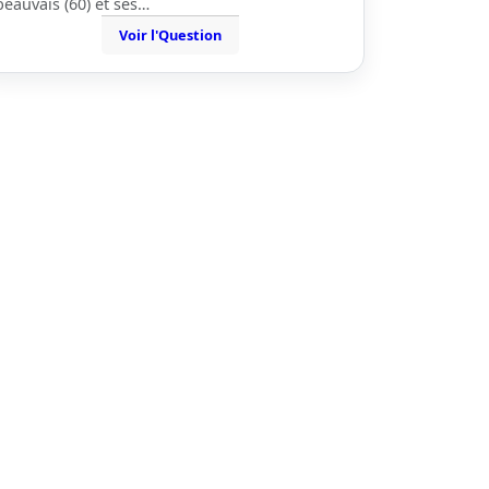
beauvais (60) et ses…
Voir l'Question