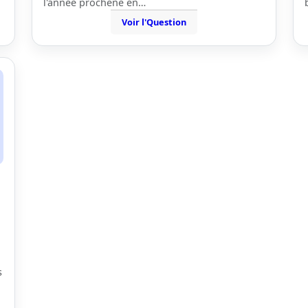
l'année prochene en…
Voir l'Question
,
s