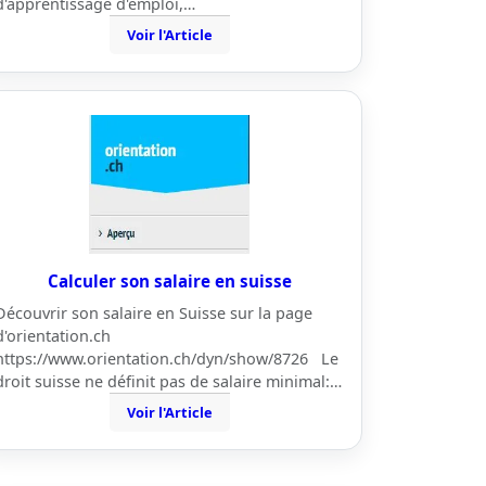
d'apprentissage d'emploi,…
Voir l'Article
Calculer son salaire en suisse
Découvrir son salaire en Suisse sur la page
d'orientation.ch
https://www.orientation.ch/dyn/show/8726 Le
droit suisse ne définit pas de salaire minimal:…
Voir l'Article