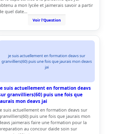
obtenu a mon lycée et jaimerais savoir a partir
de quel date…
Voir l'Question
je suis actuellement en formation deavs sur
granvilliers(60) puis une fois que jaurais mon deavs
jai
je suis actuellement en formation deavs
sur granvilliers(60) puis une fois que
jaurais mon deavs jai
je suis actuellement en formation deavs sur
granvilliers(60) puis une fois que jaurais mon
deavs jaimerais faire une formation pour la
preparation au concour daide soin sur