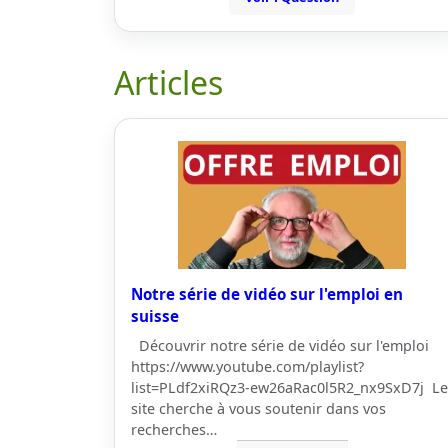
Articles
Notre série de vidéo sur l'emploi en
suisse
Découvrir notre série de vidéo sur l'emploi
https://www.youtube.com/playlist?
list=PLdf2xiRQz3-ew26aRac0l5R2_nx9SxD7j Le
site cherche à vous soutenir dans vos
recherches…