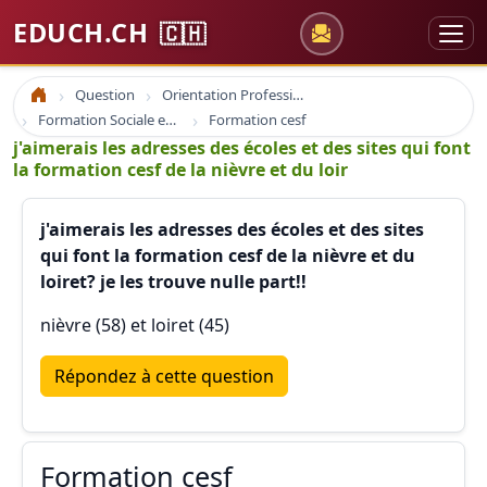
EDUCH.CH
🇨🇭
Question
Orientation Professionnelle
Accueil
Formation Sociale en France
Formation cesf
j'aimerais les adresses des écoles et des sites qui font
la formation cesf de la nièvre et du loir
j'aimerais les adresses des écoles et des sites
qui font la formation cesf de la nièvre et du
loiret? je les trouve nulle part!!
nièvre (58) et loiret (45)
Répondez à cette question
Formation cesf