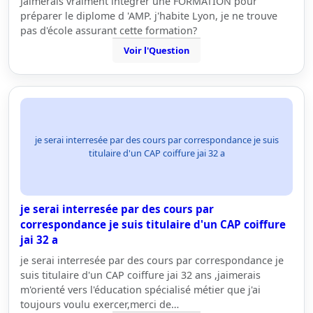
Jaimerais vraiment intégrer une FORMATION pour
préparer le diplome d 'AMP. j'habite Lyon, je ne trouve
pas d'école assurant cette formation?
Voir l'Question
je serai interresée par des cours par correspondance je suis
titulaire d'un CAP coiffure jai 32 a
je serai interresée par des cours par
correspondance je suis titulaire d'un CAP coiffure
jai 32 a
je serai interresée par des cours par correspondance je
suis titulaire d'un CAP coiffure jai 32 ans ,jaimerais
m'orienté vers l'éducation spécialisé métier que j'ai
toujours voulu exercer,merci de…