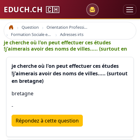
EDUCH.CH
🇨🇭
Question
Orientation Professionnelle
Accueil
Formation Sociale en France
Adresses irts
je cherche où l'on peut effectuer ces études
!j'aimerais avoir des noms de villes..... (surtout en
je cherche où l'on peut effectuer ces études
!j'aimerais avoir des noms de villes..... (surtout
en bretagne)
bretagne
-
Répondez à cette question