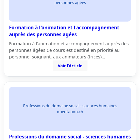
personnes agées
Formation à l'animation et l'accompagnement
auprès des personnes agées
Formation à l'animation et accompagnement auprès des
personnes âgées Ce cours est destiné en priorité au
personnel soignant, aux animateurs (trices)…
Voir l'Article
Professions du domaine social - sciences humaines
orientation.ch
Professions du domaine social - sciences humaines