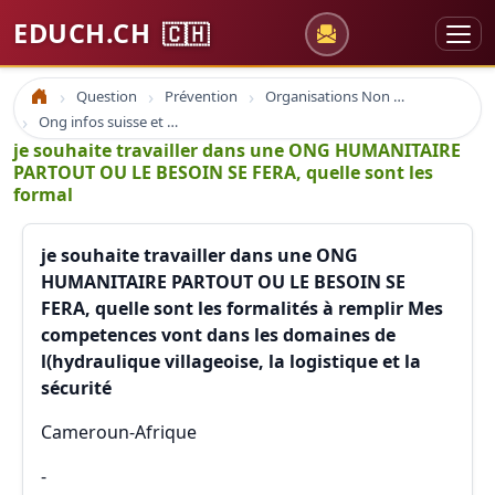
EDUCH.CH
🇨🇭
Question
Prévention
Organisations Non Gouvernementales
Accueil
Ong infos suisse et à l'étranger
je souhaite travailler dans une ONG HUMANITAIRE
PARTOUT OU LE BESOIN SE FERA, quelle sont les
formal
je souhaite travailler dans une ONG
HUMANITAIRE PARTOUT OU LE BESOIN SE
FERA, quelle sont les formalités à remplir Mes
competences vont dans les domaines de
l(hydraulique villageoise, la logistique et la
sécurité
Cameroun-Afrique
-