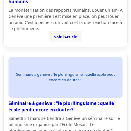
humains
La monétarisation des rapports humains. Louer un ami À
Genève une première s'est mise en place, on peut louer
un ami. C'est à peine si on voit ci et là une réaction face à
ce phénomène…
Voir l'Article
Séminaire à genève : "le plurilinguisme : quelle école peut
encore en douter?"
Séminaire à genève : "le plurilinguisme : quelle
école peut encore en douter?"
Samedi 24 mars se tiendra à Genève un séminaire sur le
bilinguisme organisé par l’Ecole Mosaic. Le
plurilinguisme, quelle école peut encore en douter ?