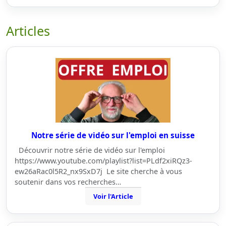
Articles
Notre série de vidéo sur l'emploi en suisse
Découvrir notre série de vidéo sur l'emploi
https://www.youtube.com/playlist?list=PLdf2xiRQz3-
ew26aRac0l5R2_nx9SxD7j Le site cherche à vous
soutenir dans vos recherches…
Voir l'Article