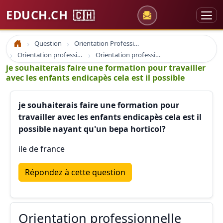
EDUCH.CH
🇨🇭
Question
Orientation Professionnelle
Accueil
Orientation professionnelle et professionnel
Orientation professionnelle france suisse quebec
je souhaiterais faire une formation pour travailler
avec les enfants endicapès cela est il possible
je souhaiterais faire une formation pour
travailler avec les enfants endicapès cela est il
possible nayant qu'un bepa horticol?
ile de france
Répondez à cette question
Orientation professionnelle