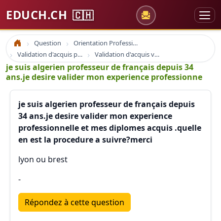
EDUCH.CH
🇨🇭
Question
Orientation Professionnelle
Accueil
Validation d'acquis professionnel
Validation d'acquis vae
je suis algerien professeur de français depuis 34
ans.je desire valider mon experience professionne
je suis algerien professeur de français depuis
34 ans.je desire valider mon experience
professionnelle et mes diplomes acquis .quelle
en est la procedure a suivre?merci
lyon ou brest
-
Répondez à cette question