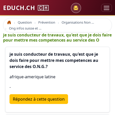
EDUCH.CH
🇨🇭
Question
Prévention
Organisations Non Gouvernementales
Accueil
Ong infos suisse et à l'étranger
je suis conducteur de travaux, qu'est que je dois faire
pour mettre mes competences au service des O
je suis conducteur de travaux, qu'est que je
dois faire pour mettre mes competences au
service des O.N.G.?
afrique-amerique latine
-
Répondez à cette question