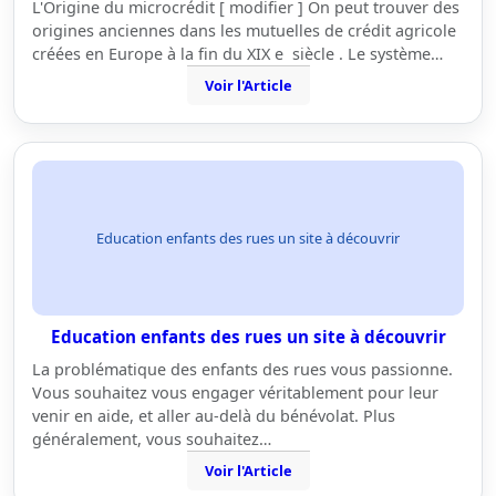
L'Origine du microcrédit [ modifier ] On peut trouver des
origines anciennes dans les mutuelles de crédit agricole
créées en Europe à la fin du XIX e siècle . Le système…
Voir l'Article
Education enfants des rues un site à découvrir
Education enfants des rues un site à découvrir
La problématique des enfants des rues vous passionne.
Vous souhaitez vous engager véritablement pour leur
venir en aide, et aller au-delà du bénévolat. Plus
généralement, vous souhaitez…
Voir l'Article