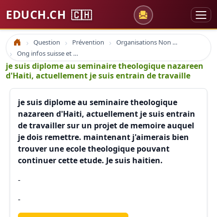
EDUCH.CH
🇨🇭
Question
Prévention
Organisations Non Gouvernementales
Accueil
Ong infos suisse et à l'étranger
je suis diplome au seminaire theologique nazareen
d'Haiti, actuellement je suis entrain de travaille
je suis diplome au seminaire theologique
nazareen d'Haiti, actuellement je suis entrain
de travailler sur un projet de memoire auquel
je dois remettre. maintenant j'aimerais bien
trouver une ecole theologique pouvant
continuer cette etude. Je suis haitien.
-
-