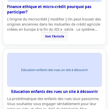
Finance ethique et micro-crédit pourquoi pas
participer?
L'Origine du microcrédit [ modifier ] On peut trouver des
origines anciennes dans les mutuelles de crédit agricole
créées en Europe à la fin du XIX e siècle . Le système…
Voir l'Article
Education enfants des rues un site à découvrir
Education enfants des rues un site à découvrir
La problématique des enfants des rues vous passionne.
Vous souhaitez vous engager véritablement pour leur
venir en aide, et aller au-delà du bénévolat. Plus