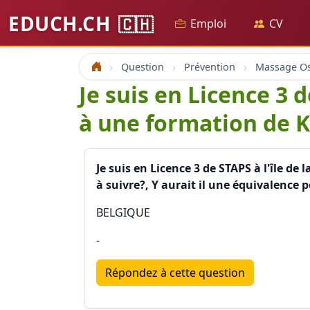
EDUCH.CH
🇨🇭
Emploi
CV
Question
Prévention
Accueil
Je suis en Licence 3 d
à une formation de K
Je suis en Licence 3 de STAPS à l'île d
à suivre?, Y aurait il une équivalence 
BELGIQUE
-
Répondez à cette question