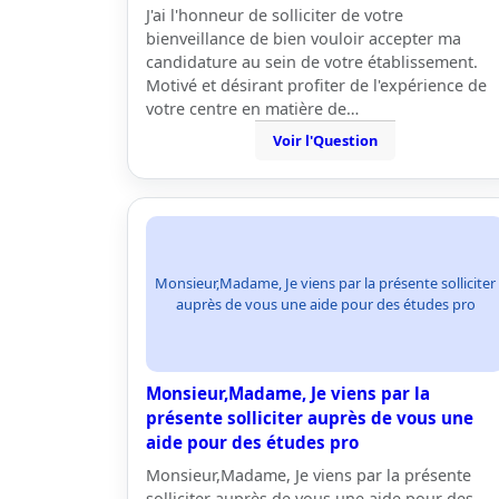
J'ai l'honneur de solliciter de votre
bienveillance de bien vouloir accepter ma
candidature au sein de votre établissement.
Motivé et désirant profiter de l'expérience de
votre centre en matière de…
Voir l'Question
Monsieur,Madame, Je viens par la présente solliciter
auprès de vous une aide pour des études pro
Monsieur,Madame, Je viens par la
présente solliciter auprès de vous une
aide pour des études pro
Monsieur,Madame, Je viens par la présente
solliciter auprès de vous une aide pour des