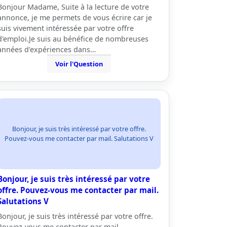
Bonjour Madame, Suite à la lecture de votre
annonce, je me permets de vous écrire car je
suis vivement intéressée par votre offre
d'emploi.Je suis au bénéfice de nombreuses
années d'expériences dans…
Voir l'Question
Bonjour, je suis très intéressé par votre offre.
Pouvez-vous me contacter par mail. Salutations V
Bonjour, je suis très intéressé par votre
offre. Pouvez-vous me contacter par mail.
Salutations V
Bonjour, je suis très intéressé par votre offre.
Pouvez-vous me contacter par mail.