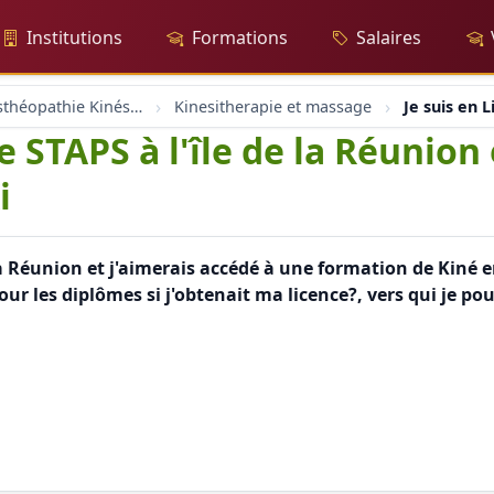
Institutions
Formations
Salaires
Massage Osthéopathie Kinésiologie
Kinesitherapie et massage
Je suis en 
e STAPS à l'île de la Réunion
i
e la Réunion et j'aimerais accédé à une formation de Kiné 
pour les diplômes si j'obtenait ma licence?, vers qui je p