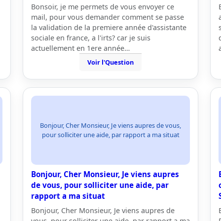
Bonsoir, je me permets de vous envoyer ce
mail, pour vous demander comment se passe
la validation de la premiere année d'assistante
sociale en france, a l'irts? car je suis
actuellement en 1ere année…
Voir l'Question
Bonjour, Cher Monsieur, Je viens aupres de vous,
pour solliciter une aide, par rapport a ma situat
Bonjour, Cher Monsieur, Je viens aupres
de vous, pour solliciter une aide, par
rapport a ma situat
Bonjour, Cher Monsieur, Je viens aupres de
vous, pour solliciter une aide, par rapport a ma