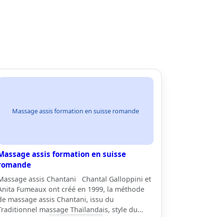
Massage assis formation en suisse romande
Massage assis formation en suisse
romande
Massage assis Chantani Chantal Galloppini et
Anita Fumeaux ont créé en 1999, la méthode
de massage assis Chantani, issu du
Traditionnel massage Thaïlandais, style du…