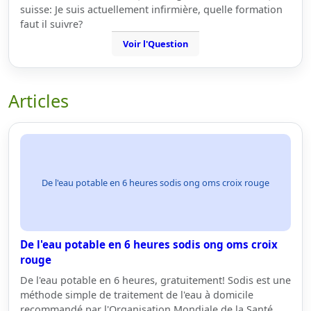
suisse: Je suis actuellement infirmière, quelle formation
faut il suivre?
Voir l'Question
Articles
De l'eau potable en 6 heures sodis ong oms croix rouge
De l'eau potable en 6 heures sodis ong oms croix
rouge
De l'eau potable en 6 heures, gratuitement! Sodis est une
méthode simple de traitement de l'eau à domicile
recommandé par l'Organisation Mondiale de la Santé