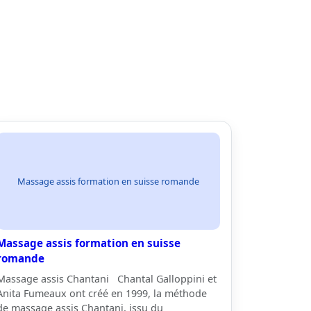
Massage assis formation en suisse romande
Massage assis formation en suisse
romande
Massage assis Chantani Chantal Galloppini et
Anita Fumeaux ont créé en 1999, la méthode
de massage assis Chantani, issu du