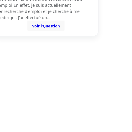
emploi En effet, je suis actuellement
enrecherche d'emploi et je cherche à me
rediriger. J'ai effectué un…
Voir l'Question