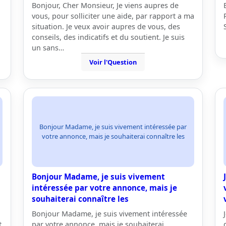
Bonjour, Cher Monsieur, Je viens aupres de
vous, pour solliciter une aide, par rapport a ma
situation. Je veux avoir aupres de vous, des
conseils, des indicatifs et du soutient. Je suis
un sans…
Voir l'Question
Bonjour Madame, je suis vivement intéressée par
votre annonce, mais je souhaiterai connaître les
Bonjour Madame, je suis vivement
n
intéressée par votre annonce, mais je
souhaiterai connaître les
Bonjour Madame, je suis vivement intéressée
t
par votre annonce, mais je souhaiterai