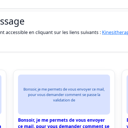
assage
t accessible en cliquant sur les liens suivants :
Kinesithera
Bonsoir, je me permets de vous envoyer ce mail,
pour vous demander comment se passe la
validation de
Bonsoir, je me permets de vous envoyer
a
ce mail, pour vous demander comment se