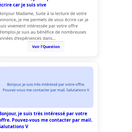
écrire car je suis vive
Bonjour Madame, Suite à la lecture de votre
annonce, je me permets de vous écrire car je
suis vivement intéressée par votre offre
d'emploi.Je suis au bénéfice de nombreuses
années d'expériences dans…
Voir l'Question
Bonjour, je suis très intéressé par votre offre.
Pouvez-vous me contacter par mail. Salutations V
Bonjour, je suis très intéressé par votre
offre. Pouvez-vous me contacter par mail.
Salutations V