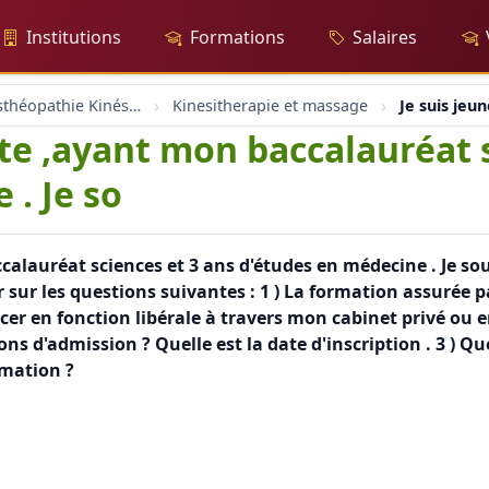
Institutions
Formations
Salaires
Massage Osthéopathie Kinésiologie
Kinesitherapie et massage
Je suis jeu
nte ,ayant mon baccalauréat 
 . Je so
calauréat sciences et 3 ans d'études en médecine . Je s
sur les questions suivantes : 1 ) La formation assurée pa
ercer en fonction libérale à travers mon cabinet privé ou 
ns d'admission ? Quelle est la date d'inscription . 3 ) Qu
rmation ?