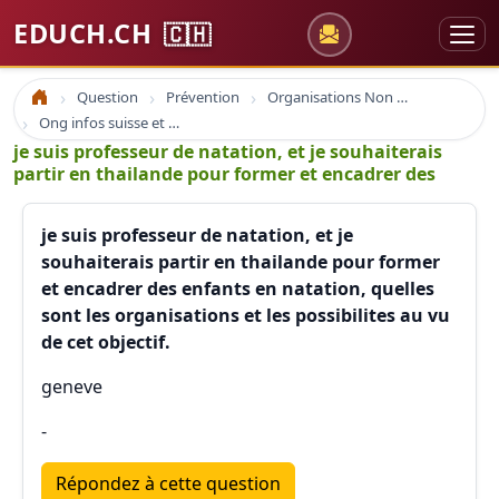
EDUCH.CH
🇨🇭
Question
Prévention
Organisations Non Gouvernementales
Accueil
Ong infos suisse et à l'étranger
je suis professeur de natation, et je souhaiterais
partir en thailande pour former et encadrer des
je suis professeur de natation, et je
souhaiterais partir en thailande pour former
et encadrer des enfants en natation, quelles
sont les organisations et les possibilites au vu
de cet objectif.
geneve
-
Répondez à cette question