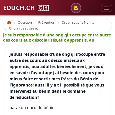
EDUCH.CH
🇨🇭
Question
Prévention
Organisations Non Gouvernementales
Accueil
Ong infos suisse et à l'étranger
je suis responsable d'une ong qi s'occupe entre autre
des cours aux déscolarisés,aux apprentis, au
je suis responsable d'une ong qi s'occupe entre
autre des cours aux déscolarisés,aux
apprentis, aux adultes bénévolement, je veux
en savoir d'avantage j'ai besoin des cours pour
mieux faire et sortir mes frères du Bénin de
l'ignorance; aussi il y a t il possibilité que vous
intervenez au bénin dans le domaine
del'éducation?
parakou nord du bénin