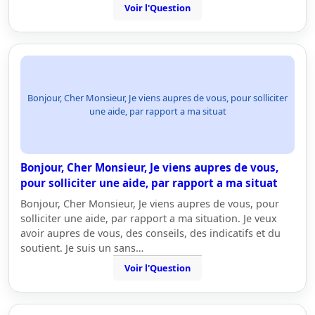
Voir l'Question
Bonjour, Cher Monsieur, Je viens aupres de vous, pour solliciter
une aide, par rapport a ma situat
Bonjour, Cher Monsieur, Je viens aupres de vous,
pour solliciter une aide, par rapport a ma situat
Bonjour, Cher Monsieur, Je viens aupres de vous, pour
solliciter une aide, par rapport a ma situation. Je veux
avoir aupres de vous, des conseils, des indicatifs et du
soutient. Je suis un sans…
Voir l'Question