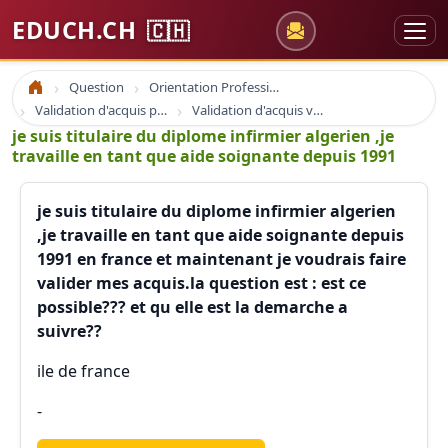
EDUCH.CH
🇨🇭
Question
Orientation Professionnelle
Accueil
Validation d'acquis professionnel
Validation d'acquis vae
je suis titulaire du diplome infirmier algerien ,je
travaille en tant que aide soignante depuis 1991
je suis titulaire du diplome infirmier algerien
,je travaille en tant que aide soignante depuis
1991 en france et maintenant je voudrais faire
valider mes acquis.la question est : est ce
possible??? et qu elle est la demarche a
suivre??
ile de france
-