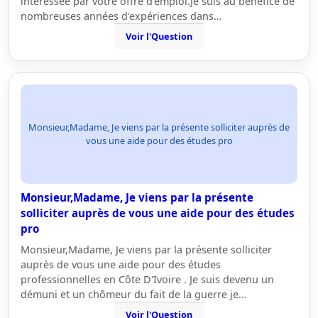
intéressée par votre offre d'emploi.Je suis au bénéfice de
nombreuses années d'expériences dans…
Voir l'Question
Monsieur,Madame, Je viens par la présente solliciter auprès de
vous une aide pour des études pro
Monsieur,Madame, Je viens par la présente
solliciter auprès de vous une aide pour des études
pro
Monsieur,Madame, Je viens par la présente solliciter
auprès de vous une aide pour des études
professionnelles en Côte D'Ivoire . Je suis devenu un
démuni et un chômeur du fait de la guerre je…
Voir l'Question