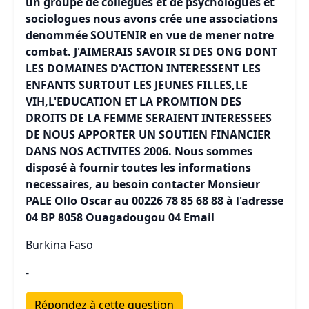
un groupe de collègues et de psychologues et
sociologues nous avons crée une associations
denommée SOUTENIR en vue de mener notre
combat. J'AIMERAIS SAVOIR SI DES ONG DONT
LES DOMAINES D'ACTION INTERESSENT LES
ENFANTS SURTOUT LES JEUNES FILLES,LE
VIH,L'EDUCATION ET LA PROMTION DES
DROITS DE LA FEMME SERAIENT INTERESSEES
DE NOUS APPORTER UN SOUTIEN FINANCIER
DANS NOS ACTIVITES 2006. Nous sommes
disposé à fournir toutes les informations
necessaires, au besoin contacter Monsieur
PALE Ollo Oscar au 00226 78 85 68 88 à l'adresse
04 BP 8058 Ouagadougou 04 Email
Burkina Faso
-
Répondez à cette question