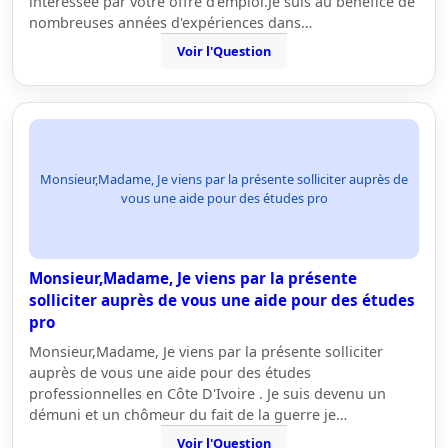
intéressée par votre offre d'emploi.Je suis au bénéfice de
nombreuses années d'expériences dans…
Voir l'Question
Monsieur,Madame, Je viens par la présente solliciter auprès de
vous une aide pour des études pro
Monsieur,Madame, Je viens par la présente
solliciter auprès de vous une aide pour des études
pro
Monsieur,Madame, Je viens par la présente solliciter
auprès de vous une aide pour des études
professionnelles en Côte D'Ivoire . Je suis devenu un
démuni et un chômeur du fait de la guerre je…
Voir l'Question