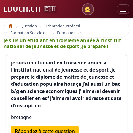
EDUCH.CH
🇨🇭
Question
Orientation Professionnelle
Accueil
Formation Sociale en France
Formation cesf
je suis un etudiant en troisieme année à l'institut
national de jeunesse et de sport ,je prepare l
je suis un etudiant en troisieme année à
l'institut national de jeunesse et de sport ,je
prepare le diplome de maitre de jeunesse et
d'education populaire hors ça j'ai aussi un bac
b/g en science economiques j' aimerai devenir
conseiller en esf j'aimerai avoir adresse et date
d'inscription
bretagne
Répondez à cette question