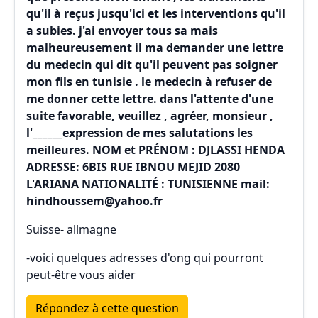
qu'il à reçus jusqu'ici et les interventions qu'il
a subies. j'ai envoyer tous sa mais
malheureusement il ma demander une lettre
du medecin qui dit qu'il peuvent pas soigner
mon fils en tunisie . le medecin à refuser de
me donner cette lettre. dans l'attente d'une
suite favorable, veuillez , agréer, monsieur ,
l'______expression de mes salutations les
meilleures. NOM et PRÉNOM : DJLASSI HENDA
ADRESSE: 6BIS RUE IBNOU MEJID 2080
L'ARIANA NATIONALITÉ : TUNISIENNE mail:
hindhoussem@yahoo.fr
Suisse- allmagne
-voici quelques adresses d'ong qui pourront
peut-être vous aider
Répondez à cette question