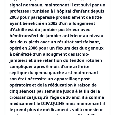
signal normaux. maintenant il est suivi par un
professeur tunisien à l'hôpital d'enfant depuis
2003 pour paraperesie probablement de little
ayant bénéficié en 2003 d'un allongement
d'Achille est du jambier postérieur avec
hémitransfert de jambier antérieur au niveau
des deux pieds avec un résultat satisfaisant,
opéré en 2006 pour un flexum des dux genoux
à bénéficié d'un allongment des ischio-
jambiers et une retention du tendon rotulien
compliquer après 6 mois d'une arthrite
septique du genou gauche .est maintenant
son état nécessite un appareillage post
opératoire et de la rééducation à raison de
cinq séances par semaine jusqu'à la fin de la
croissance (jusqu'à l'âge de 20 ans).il à comme
médicament le DIPAQUINE mais maintenant il
le prend plus de médicament . voilà monsieur