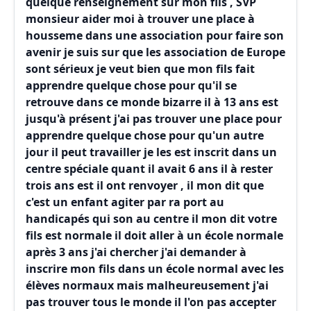
quelque renseignement sur mon fils , SVP
monsieur aider moi à trouver une place à
housseme dans une association pour faire son
avenir je suis sur que les association de Europe
sont sérieux je veut bien que mon fils fait
apprendre quelque chose pour qu'il se
retrouve dans ce monde bizarre il à 13 ans est
jusqu'à présent j'ai pas trouver une place pour
apprendre quelque chose pour qu'un autre
jour il peut travailler je les est inscrit dans un
centre spéciale quant il avait 6 ans il à rester
trois ans est il ont renvoyer , il mon dit que
c'est un enfant agiter par ra port au
handicapés qui son au centre il mon dit votre
fils est normale il doit aller à un école normale
après 3 ans j'ai chercher j'ai demander à
inscrire mon fils dans un école normal avec les
élèves normaux mais malheureusement j'ai
pas trouver tous le monde il l'on pas accepter