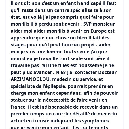
il ont dit non c'est un enfant handicapé il faut
qu'il reste dans un centre spécialise te à son
état, est voilà j'ai pas compris quoi faire pour
mon fils il à perdu sont avenir , SVP monsieur
aider moi aider mon fils à venir en Europe est
apprendre quelque chose ou bien il fait des
stages pour qu'il peut faire un projet . aider
moi je suis une femme touts seule j'ai que
mon dieu je travaille tout seule sont père il
travaille pas j'ai une filles est housseme je ne
peut plus avancer . N.B/ J'ai contacter Docteur
ARZIMANOGLOU, medecin du service, et
spécialiste de l'épilepsie, pourrait prendre en
charge mon enfant cependant, afin de pouvoir
statuer sur la nécecessité de faire venir en
france, il est indispensable de recevoir dans un
premier temps un courrier détaillé de medecin
actuel en tunisie indiquant les symptomes
que présente mon enfant , les traitements