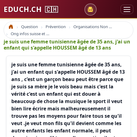
EDUCH.CH
🇨🇭
Question
Prévention
Organisations Non Gouvernementales
Accueil
Ong infos suisse et à l'étranger
je suis une femme tunisienne âgée de 35 ans, j'ai un
enfant qui s'appelle HOUSSEM âgé de 13 ans
je suis une femme tunisienne âgée de 35 ans,
j'ai un enfant qui s'appelle HOUSSEM âgé de 13
ans , c'est un garçon beau peut être parce que
je suis sa mère je le vois beau mais c'est la
vérité c'est un enfant qui est douer à
beaucoup de chose la musique le sport il veut
bien lire écrire mais malheureusement il
trouve pas les moyens pour faire tous se qu'il
veut .je veut mon fils qu'il devient comme les
autre enfants les enfant normale, il peut