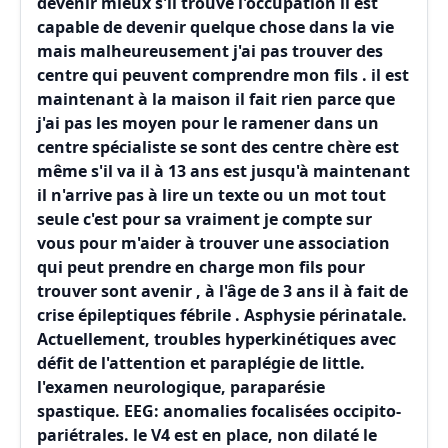
devenir mieux s'il trouve l'occupation il est
capable de devenir quelque chose dans la vie
mais malheureusement j'ai pas trouver des
centre qui peuvent comprendre mon fils . il est
maintenant à la maison il fait rien parce que
j'ai pas les moyen pour le ramener dans un
centre spécialiste se sont des centre chère est
même s'il va il à 13 ans est jusqu'à maintenant
il n'arrive pas à lire un texte ou un mot tout
seule c'est pour sa vraiment je compte sur
vous pour m'aider à trouver une association
qui peut prendre en charge mon fils pour
trouver sont avenir , à l'âge de 3 ans il à fait de
crise épileptiques fébrile . Asphysie périnatale.
Actuellement, troubles hyperkinétiques avec
défit de l'attention et paraplégie de little.
l'examen neurologique, paraparésie
spastique. EEG: anomalies focalisées occipito-
pariétrales. le V4 est en place, non dilaté le