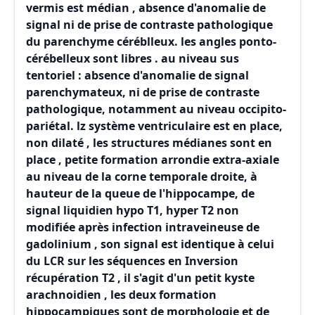
vermis est médian , absence d'anomalie de
signal ni de prise de contraste pathologique
du parenchyme céréblleux. les angles ponto-
cérébelleux sont libres . au niveau sus
tentoriel : absence d'anomalie de signal
parenchymateux, ni de prise de contraste
pathologique, notamment au niveau occipito-
pariétal. lz système ventriculaire est en place,
non dilaté , les structures médianes sont en
place , petite formation arrondie extra-axiale
au niveau de la corne temporale droite, à
hauteur de la queue de l'hippocampe, de
signal liquidien hypo T1, hyper T2 non
modifiée après infection intraveineuse de
gadolinium , son signal est identique à celui
du LCR sur les séquences en Inversion
récupération T2 , il s'agit d'un petit kyste
arachnoidien , les deux formation
hippocampiques sont de morphologie et de