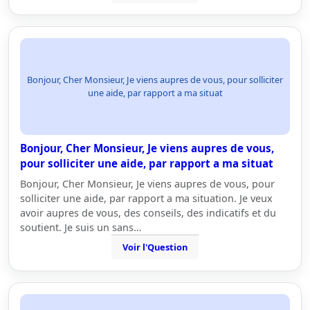
Bonjour, Cher Monsieur, Je viens aupres de vous, pour solliciter
une aide, par rapport a ma situat
Bonjour, Cher Monsieur, Je viens aupres de vous,
pour solliciter une aide, par rapport a ma situat
Bonjour, Cher Monsieur, Je viens aupres de vous, pour
solliciter une aide, par rapport a ma situation. Je veux
avoir aupres de vous, des conseils, des indicatifs et du
soutient. Je suis un sans…
Voir l'Question