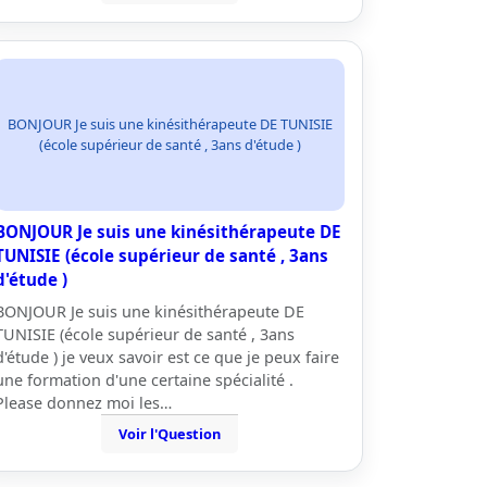
BONJOUR Je suis une kinésithérapeute DE TUNISIE
(école supérieur de santé , 3ans d'étude )
BONJOUR Je suis une kinésithérapeute DE
TUNISIE (école supérieur de santé , 3ans
d'étude )
BONJOUR Je suis une kinésithérapeute DE
TUNISIE (école supérieur de santé , 3ans
d'étude ) je veux savoir est ce que je peux faire
une formation d'une certaine spécialité .
Please donnez moi les…
Voir l'Question