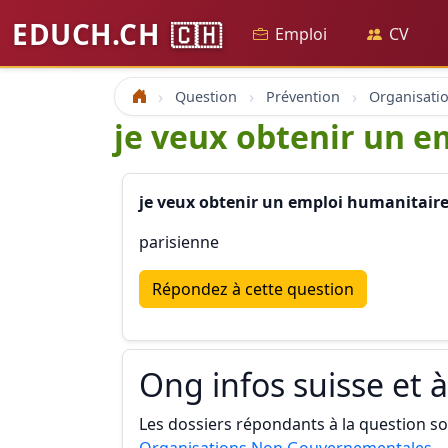
EDUCH.CH
🇨🇭
Emploi
CV
Question
Prévention
Accueil
je veux obtenir un e
je veux obtenir un emploi humanitaire
parisienne
Répondez à cette question
Ong infos suisse et à
Les dossiers répondants à la question son