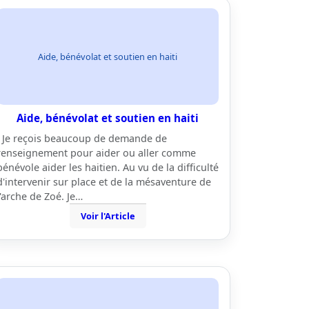
Aide, bénévolat et soutien en haiti
Aide, bénévolat et soutien en haiti
Je reçois beaucoup de demande de
renseignement pour aider ou aller comme
bénévole aider les haitien. Au vu de la difficulté
d'intervenir sur place et de la mésaventure de
l'arche de Zoé. Je…
Voir l'Article