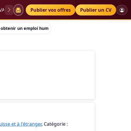
VAE
Diplômes
Publier vos offres
Petites annonces
Publier un CV
 obtenir un emploi humanitaire.
isse et à l'étranger
, Catégorie :