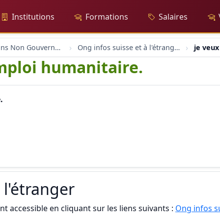
Institutions
Formations
Salaires
Organisations Non Gouvernementales
Ong infos suisse et à l'étranger
je veux
mploi humanitaire.
.
 l'étranger
t accessible en cliquant sur les liens suivants :
Ong infos su