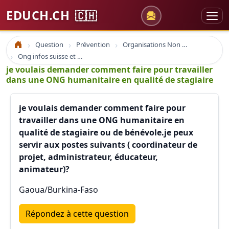
EDUCH.CH
🇨🇭
Question
Prévention
Organisations Non Gouvernementales
Accueil
Ong infos suisse et à l'étranger
je voulais demander comment faire pour travailler
dans une ONG humanitaire en qualité de stagiaire
je voulais demander comment faire pour
travailler dans une ONG humanitaire en
qualité de stagiaire ou de bénévole.je peux
servir aux postes suivants ( coordinateur de
projet, administrateur, éducateur,
animateur)?
Gaoua/Burkina-Faso
Répondez à cette question