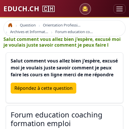
EDUCH.CH
🇨🇭
Question
Orientation Professionnelle
Accueil
Archives et Informations Educh.ch
Forum education coaching formation emploi
Salut comment vous allez bien j'espère, excusé moi
je voulais juste savoir comment je peux faire l
Salut comment vous allez bien j'espère, excusé
moi je voulais juste savoir comment je peux
faire les cours en ligne merci de me répondre
Répondez à cette question
Forum education coaching
formation emploi