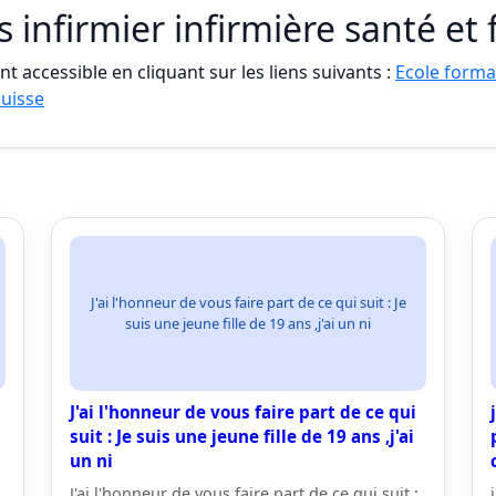
s infirmier infirmière santé et
t accessible en cliquant sur les liens suivants :
Ecole format
uisse
J'ai l'honneur de vous faire part de ce qui suit : Je
suis une jeune fille de 19 ans ,j'ai un ni
J'ai l'honneur de vous faire part de ce qui
suit : Je suis une jeune fille de 19 ans ,j'ai
un ni
J'ai l'honneur de vous faire part de ce qui suit :