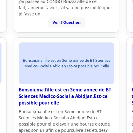
j'ai passée au CONGO Brazzaville de ce
-
fait,j'aimerai s'avoir ,s'il ya une possibilité que
je fasse un…
Voir l'Question
Bonsoir,ma fille est en 3eme annee de BT Sciences
Medico-Social a Abidjan.Est-ce possible pour elle
Bonsoir,ma fille est en 3eme annee de BT
Sciences Medico-Social a Abidjan.Est-ce
possible pour elle
Bonsoir,ma fille est en 3eme annee de BT
Sciences Medico-Social a Abidjan.Est-ce
possible pour elle d'avoir une bourse d'etude
apres son BT afin de poursuivre ses etudes?