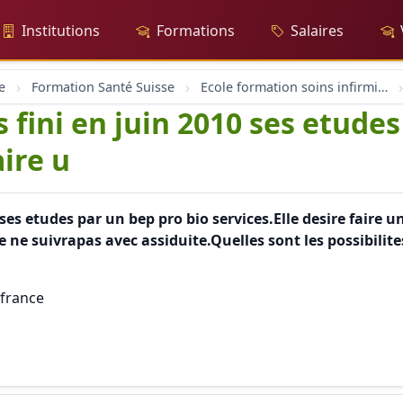
Institutions
Formations
Salaires
e
Formation Santé Suisse
Ecole formation soins infirmier infirmière santé et formation
ns fini en juin 2010 ses etude
aire u
0 ses etudes par un bep pro bio services.Elle desire faire
 ne suivrapas avec assiduite.Quelles sont les possibilites
nfrance