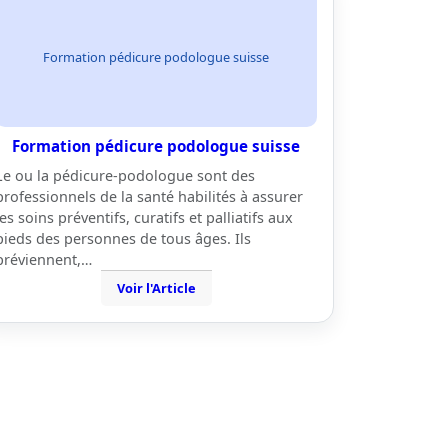
Formation pédicure podologue suisse
Formation pédicure podologue suisse
Le ou la pédicure-podologue sont des
professionnels de la santé habilités à assurer
les soins préventifs, curatifs et palliatifs aux
pieds des personnes de tous âges. Ils
préviennent,…
Voir l'Article