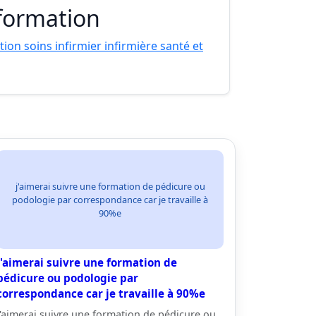
 formation
ion soins infirmier infirmière santé et
j'aimerai suivre une formation de pédicure ou
podologie par correspondance car je travaille à
90%e
j'aimerai suivre une formation de
pédicure ou podologie par
correspondance car je travaille à 90%e
j'aimerai suivre une formation de pédicure ou