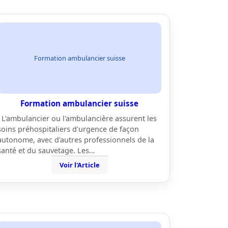
Formation ambulancier suisse
Formation ambulancier suisse
L'ambulancier ou l'ambulancière assurent les
soins préhospitaliers d'urgence de façon
autonome, avec d'autres professionnels de la
santé et du sauvetage. Les…
Voir l'Article