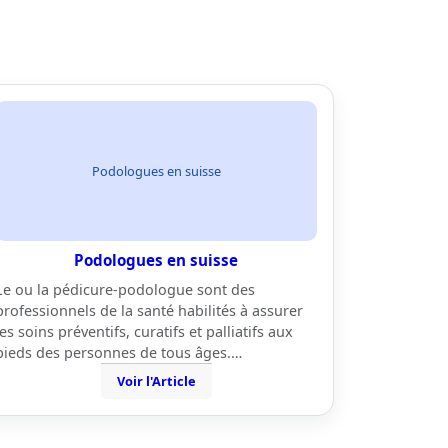
Podologues en suisse
Podologues en suisse
Le ou la pédicure-podologue sont des
professionnels de la santé habilités à assurer
les soins préventifs, curatifs et palliatifs aux
pieds des personnes de tous âges.…
Voir l'Article