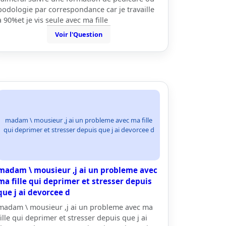
podologie par correspondance car je travaille
à 90%et je vis seule avec ma fille
Voir l'Question
madam \ mousieur ,j ai un probleme avec ma fille
qui deprimer et stresser depuis que j ai devorcee d
madam \ mousieur ,j ai un probleme avec
ma fille qui deprimer et stresser depuis
que j ai devorcee d
madam \ mousieur ,j ai un probleme avec ma
fille qui deprimer et stresser depuis que j ai