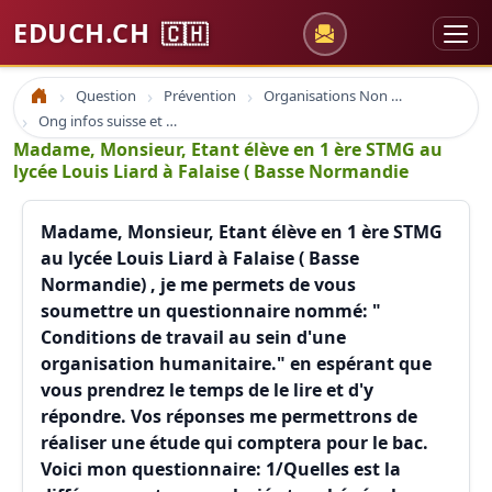
EDUCH.CH
🇨🇭
Question
Prévention
Organisations Non Gouvernementales
Accueil
Ong infos suisse et à l'étranger
Madame, Monsieur, Etant élève en 1 ère STMG au
lycée Louis Liard à Falaise ( Basse Normandie
Madame, Monsieur, Etant élève en 1 ère STMG
au lycée Louis Liard à Falaise ( Basse
Normandie) , je me permets de vous
soumettre un questionnaire nommé: "
Conditions de travail au sein d'une
organisation humanitaire." en espérant que
vous prendrez le temps de le lire et d'y
répondre. Vos réponses me permettrons de
réaliser une étude qui comptera pour le bac.
Voici mon questionnaire: 1/Quelles est la