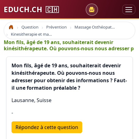
EDUCH.CH
🇨🇭
Question
Prévention
Massage Osthéopathie Kinésiologie
Accueil
Kinesitherapie et massage
Mon fils, âgé de 19 ans, souhaiterait devenir
kinésithérapeute. Où pouvons-nous nous adresser p
Mon fils, âgé de 19 ans, souhaiterait devenir
kinésithérapeute. Où pouvons-nous nous
adresser pour obtenir des informations ? Faut-
il une formation préalable ?
Lausanne, Suisse
-
Répondez à cette question