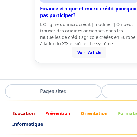
Finance ethique et micro-crédit pourquoi
pas participer?
L'Origine du microcrédit [ modifier ] On peut
trouver des origines anciennes dans les
mutuelles de crédit agricole créées en Europe
à la fin du XIX e siècle . Le système…
Voir l'Article
Pages sites
Education
Prévention
Orientation
Formati
Informatique