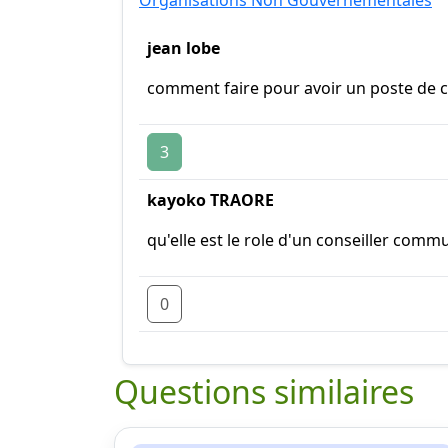
Organisations Non Gouvernementales
jean lobe
comment faire pour avoir un poste de c
3
kayoko TRAORE
qu'elle est le role d'un conseiller co
0
Questions similaires