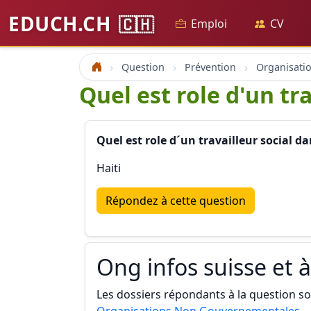
EDUCH.CH
🇨🇭
Emploi
CV
Question
Prévention
Accueil
Quel est role d'un t
Quel est role d´un travailleur social
Haiti
Répondez à cette question
Ong infos suisse et à
Les dossiers répondants à la question son