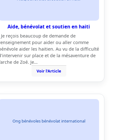
Aide, bénévolat et soutien en haiti
Je reçois beaucoup de demande de
renseignement pour aider ou aller comme
bénévole aider les haitien. Au vu de la difficulté
d'intervenir sur place et de la mésaventure de
l'arche de Zoé. Je…
Voir l'Article
Ong bénévoles bénévolat international