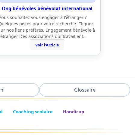
Ong bénévoles bénévolat international
Vous souhaitez vous engager à l'étranger ?
Quelques pistes pour votre recherche. Cliquez
sur nos liens préférés. Engagement bénévole à
l'étranger Des associations qui travaillent…
Voir l'Article
ml
Glossaire
al
Coaching scolaire
Handicap