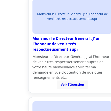
Monsieur le Directeur Général , J' ai l'honneur de
venir trés respectueusement aupr
Monsieur le Directeur Général , J' ai
l'honneur de venir trés
respectueusement aupr
Monsieur le Directeur Général , J' ai l'honneur
de venir trés respectueusement auprés de
votre haute bienveillance,solliciter,ma
demande en vue d'obtention de quelques
renseignements et…
Voir l'Question