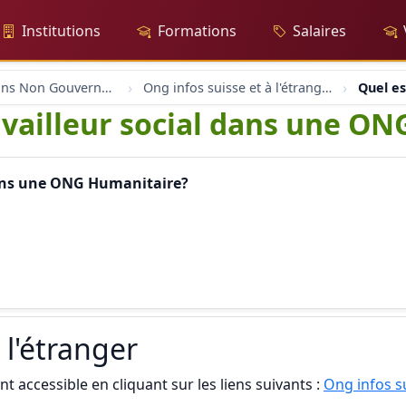
Institutions
Formations
Salaires
Organisations Non Gouvernementales
Ong infos suisse et à l'étranger
Quel es
ravailleur social dans une O
 dans une ONG Humanitaire?
 l'étranger
t accessible en cliquant sur les liens suivants :
Ong infos su