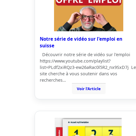
Notre série de vidéo sur l'emploi en
suisse
Découvrir notre série de vidéo sur l'emploi
https://www.youtube.com/playlist?
list=PLdf2xiRQz3-ew26aRac0l5R2_nx9SxD7j Le
site cherche à vous soutenir dans vos
recherches…
Voir l'Article