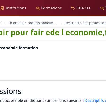
Institutions
Formations
Salaires
e
Orientation professionnelle et professionnel
Descriptifs des professio
fair pour fair ede l economie
 l economie,formation
essions
t accessible en cliquant sur les liens suivants :
Descriptifs