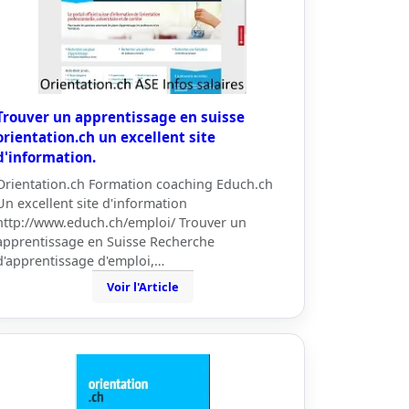
Trouver un apprentissage en suisse
orientation.ch un excellent site
d'information.
Orientation.ch Formation coaching Educh.ch
Un excellent site d'information
http://www.educh.ch/emploi/ Trouver un
apprentissage en Suisse Recherche
d'apprentissage d'emploi,…
Voir l'Article