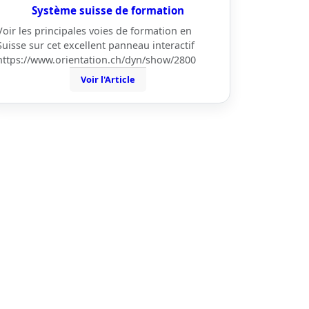
Système suisse de formation
Voir les principales voies de formation en
Suisse sur cet excellent panneau interactif
https://www.orientation.ch/dyn/show/2800
Voir l'Article