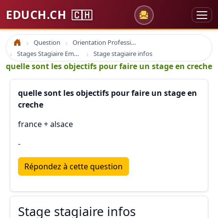
EDUCH.CH
🇨🇭
Question
Orientation Professionnelle
Accueil
Stages Stagiaire Emploi
Stage stagiaire infos
quelle sont les objectifs pour faire un stage en creche
quelle sont les objectifs pour faire un stage en
creche
france + alsace
-
Répondez à cette question
Stage stagiaire infos