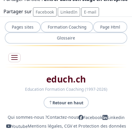
Partager sur
Facebook
LinkedIn
E-mail
Pages sites
Formation Coaching
Page Html
Glossaire
educh.ch
Education Formation Coaching (1997-2026)
Retour en haut
Qui sommes-nous ?
Contactez-nous
Facebook
Linkedin
Youtube
Mentions légales, CGV et Protection des données