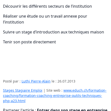
Découvrir les différents secteurs de l’institution
Réaliser une étude ou un travail annexe pour
l’institution
Suivre un stage d’introduction aux techniques maison
Tenir son poste directement
Posté par :
Luthi Pierre-Alain
le :
26.07.2013
Stages Stagiaire Emploi
| Site web :
www.educh.ch/formation-
coaching/formation-coaching-entreprise-outils-techniques-
php-a23.html
Partager l'article :
Entrer dans son stage en entreprise