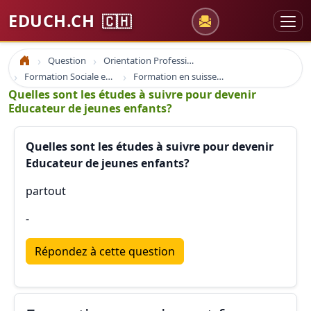
EDUCH.CH
🇨🇭
Question
Orientation Professionnelle
Accueil
Formation Sociale en Suisse
Formation en suisse et france educateur
Quelles sont les études à suivre pour devenir
Educateur de jeunes enfants?
Quelles sont les études à suivre pour devenir
Educateur de jeunes enfants?
partout
-
Répondez à cette question