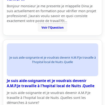
Bonjour monsieur je me presente je m'appelle Dina je
suis actuellement en formation pour vérifier mon projet
professionel. j'aurais voulu savoir en quoi consiste
exactement votre poste de travail?Et…
Voir l'Question
Je suis aide-soignante et je voudrais devenir A.M.P.Je travaille à
l'hopital local de Nuits .Quelle
Je suis aide-soignante et je voudrais devenir
A.M.P.Je travaille à l'hopital local de Nuits .Quelle
Je suis aide-soignante et je voudrais devenir A.M.P.Je
travaille à l'hopital local de Nuits .Quelles sont les
démarches à suivre?