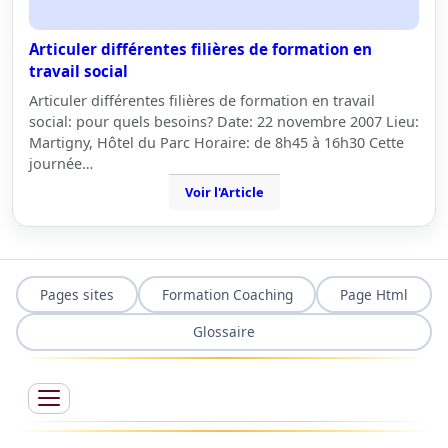
Articuler différentes filières de formation en
travail social
Articuler différentes filières de formation en travail
social: pour quels besoins? Date: 22 novembre 2007 Lieu:
Martigny, Hôtel du Parc Horaire: de 8h45 à 16h30 Cette
journée…
Voir l'Article
Pages sites
Formation Coaching
Page Html
Glossaire