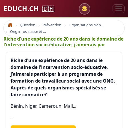
EDUCH.CH
🇨🇭
Question
Prévention
Organisations Non Gouvernementales
Accueil
Ong infos suisse et à l'étranger
Riche d'une expèrience de 20 ans dans le domaine de
l'intervention socio-éducative, j'aimerais par
Riche d'une expèrience de 20 ans dans le
domaine de l'intervention socio-éducative,
j'aimerais participer à un programme de
formation de travailleur social avec une ONG.
Auprés de quels organismes spécialisés se
faire connaitre?
Bénin, Niger, Cameroun, Mali...
-