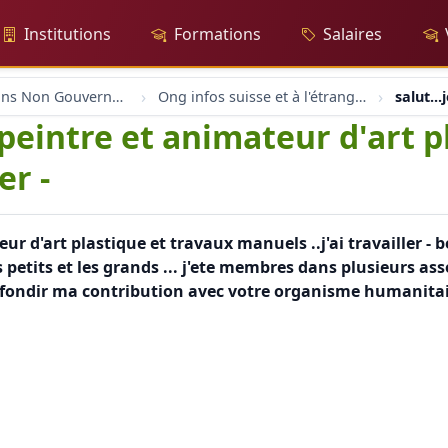
Institutions
Formations
Salaires
Organisations Non Gouvernementales
Ong infos suisse et à l'étranger
salut..
te peintre et animateur d'art 
er -
teur d'art plastique et travaux manuels ..j'ai travailler 
es petits et les grands ... j'ete membres dans plusieurs a
fondir ma contribution avec votre organisme humanitaire 