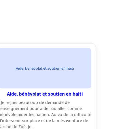
Aide, bénévolat et soutien en haiti
Aide, bénévolat et soutien en haiti
Je reçois beaucoup de demande de
renseignement pour aider ou aller comme
bénévole aider les haitien. Au vu de la difficulté
d'intervenir sur place et de la mésaventure de
l'arche de Zoé. Je…