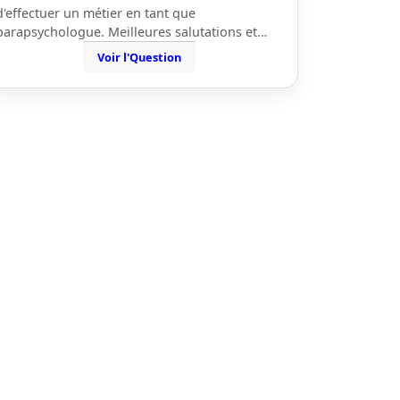
d'effectuer un métier en tant que
parapsychologue. Meilleures salutations et…
Voir l'Question