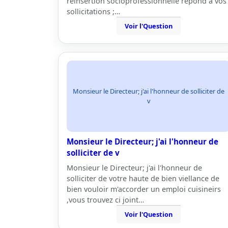
réinsertion socioprofessionnelle répond à vos
sollicitations ;…
Voir l'Question
Monsieur le Directeur; j'ai l'honneur de solliciter de
v
Monsieur le Directeur; j'ai l'honneur de
solliciter de v
Monsieur le Directeur; j'ai l'honneur de
solliciter de votre haute de bien viellance de
bien vouloir m'accorder un emploi cuisineirs
,vous trouvez ci joint…
Voir l'Question