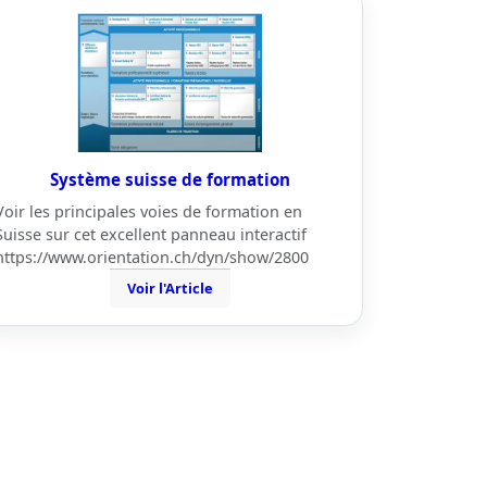
Système suisse de formation
Voir les principales voies de formation en
Suisse sur cet excellent panneau interactif
https://www.orientation.ch/dyn/show/2800
Voir l'Article