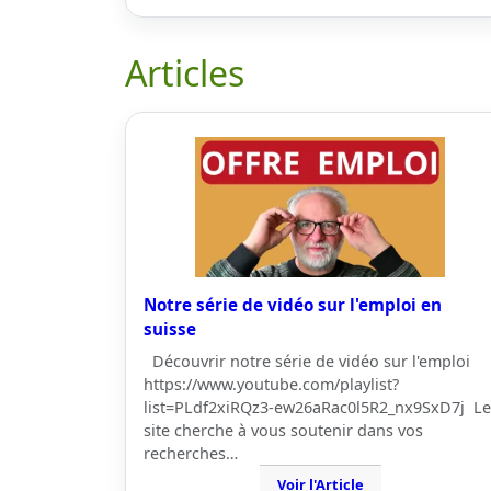
Articles
Notre série de vidéo sur l'emploi en
suisse
Découvrir notre série de vidéo sur l'emploi
https://www.youtube.com/playlist?
list=PLdf2xiRQz3-ew26aRac0l5R2_nx9SxD7j Le
site cherche à vous soutenir dans vos
recherches…
Voir l'Article