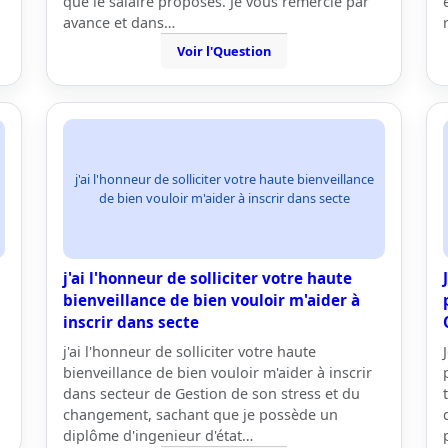
que le salaire proposés. Je vous remercie par
avance et dans…
Voir l'Question
j'ai l'honneur de solliciter votre haute bienveillance
de bien vouloir m'aider à inscrir dans secte
j'ai l'honneur de solliciter votre haute
bienveillance de bien vouloir m'aider à
inscrir dans secte
j'ai l'honneur de solliciter votre haute
bienveillance de bien vouloir m'aider à inscrir
dans secteur de Gestion de son stress et du
changement, sachant que je possède un
diplôme d'ingenieur d'état…