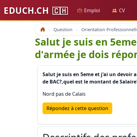
EDUCH.CH
🇨🇭
Emploi
CV
Question
Orientation Professionnell
Accueil
Salut je suis en 5eme 
d'armée je dois répo
Salut je suis en 5eme et j'ai un devoir
de BAC?,quel est le montant de Salaire
Nord pas de Calais
Répondez à cette question