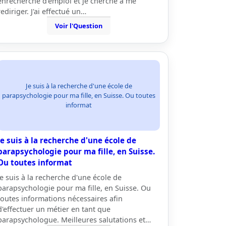
enrecherche d'emploi et je cherche à me
rediriger. J'ai effectué un…
Voir l'Question
Je suis à la recherche d'une école de
parapsychologie pour ma fille, en Suisse. Ou toutes
informat
Je suis à la recherche d'une école de
parapsychologie pour ma fille, en Suisse.
Ou toutes informat
Je suis à la recherche d'une école de
parapsychologie pour ma fille, en Suisse. Ou
toutes informations nécessaires afin
d'effectuer un métier en tant que
parapsychologue. Meilleures salutations et…