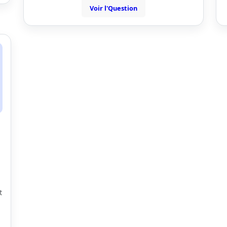
Voir l'Question
t