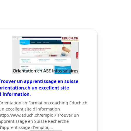
Trouver un apprentissage en suisse
orientation.ch un excellent site
d'information.
Orientation.ch Formation coaching Educh.ch
Un excellent site d'information
http://www.educh.ch/emploi/ Trouver un
apprentissage en Suisse Recherche
d'apprentissage d'emploi,…