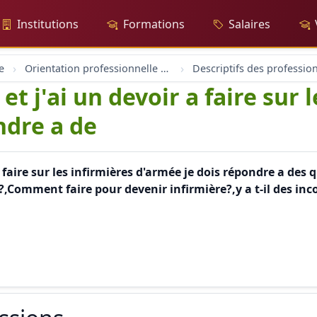
Institutions
Formations
Salaires
e
Orientation professionnelle et professionnel
Descriptifs des professio
et j'ai un devoir a faire sur 
ndre a de
 a faire sur les infirmières d'armée je dois répondre a de
?,Comment faire pour devenir infirmière?,y a t-il des in