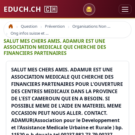
EDUCH.CH
🇨🇭
Question
Prévention
Organisations Non Gouvernementales
Accueil
Ong infos suisse et à l'étranger
SALUT MES CHERS AMIS. ADAMUR EST UNE
ASSOCIATION MEDICALE QUI CHERCHE DES
FINANCIERS PARTENAIRES
SALUT MES CHERS AMIS. ADAMUR EST UNE
ASSOCIATION MEDICALE QUI CHERCHE DES
FINANCIERS PARTENAIRES POUR L'OUVERTURE
DES CENTRES MEDICAUX DANS LA PROVINCE
DE L'EST CAMEROUN QUI EN A BESOIN. SI
POSSIBLE MEME DE L'AIDE EN MATERIEL MEME
OCCASION PEUT NOUS ALLER. CONTACT.
ADAMUR(Association pour le Developpement
et l'Assistance Medicale Urbaine et Rurale ) bp.
11520 n.b.douala tel 00237 982.73.79 00237