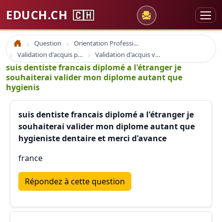
EDUCH.CH
🇨🇭
Question
Orientation Professionnelle
Accueil
Validation d'acquis professionnel
Validation d'acquis vae
suis dentiste francais diplomé a l'étranger je
souhaiterai valider mon diplome autant que
hygienis
suis dentiste francais diplomé a l'étranger je
souhaiterai valider mon diplome autant que
hygieniste dentaire et merci d'avance
france
Répondez à cette question