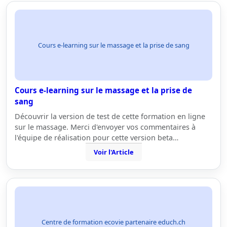
Cours e-learning sur le massage et la prise de sang
Cours e-learning sur le massage et la prise de
sang
Découvrir la version de test de cette formation en ligne
sur le massage. Merci d'envoyer vos commentaires à
l'équipe de réalisation pour cette version beta…
Voir l'Article
Centre de formation ecovie partenaire educh.ch