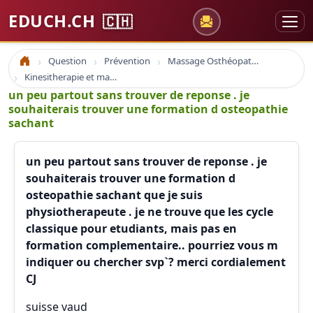
EDUCH.CH
🇨🇭
Question
Prévention
Massage Osthéopathie Kinésiologie
Accueil
Kinesitherapie et massage
un peu partout sans trouver de reponse . je
souhaiterais trouver une formation d osteopathie
sachant
un peu partout sans trouver de reponse . je
souhaiterais trouver une formation d
osteopathie sachant que je suis
physiotherapeute . je ne trouve que les cycle
classique pour etudiants, mais pas en
formation complementaire.. pourriez vous m
indiquer ou chercher svp`? merci cordialement
CJ
suisse vaud