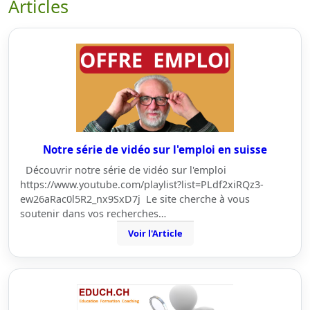
Articles
Notre série de vidéo sur l'emploi en suisse
Découvrir notre série de vidéo sur l'emploi
https://www.youtube.com/playlist?list=PLdf2xiRQz3-
ew26aRac0l5R2_nx9SxD7j Le site cherche à vous
soutenir dans vos recherches…
Voir l'Article