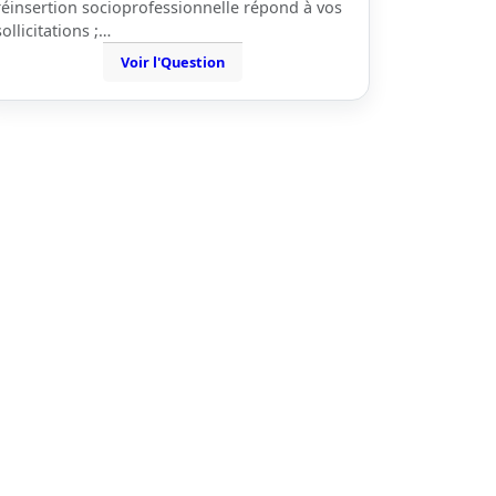
réinsertion socioprofessionnelle répond à vos
sollicitations ;…
Voir l'Question