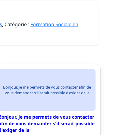
s
, Catégorie :
Formation Sociale en
Bonjour, Je me permets de vous contacter afin de
vous demander s'il serait possible d'exiger de la
Bonjour, Je me permets de vous contacter
afin de vous demander s'il serait possible
d'exiger de la