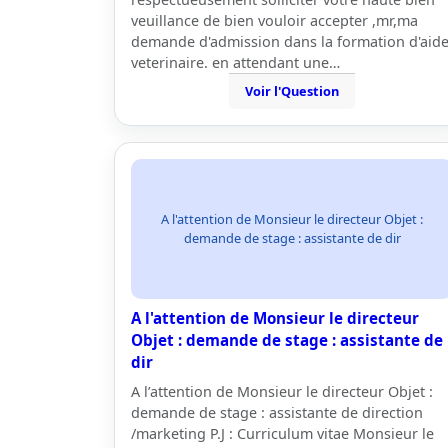
veuillance de bien vouloir accepter ,mr,ma
demande d'admission dans la formation d'aid
veterinaire. en attendant une…
Voir l'Question
A l'attention de Monsieur le directeur Objet :
demande de stage : assistante de dir
A l'attention de Monsieur le directeur
Objet : demande de stage : assistante de
dir
A l’attention de Monsieur le directeur Objet :
demande de stage : assistante de direction
/marketing P.J : Curriculum vitae Monsieur le