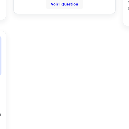
Voir l'Question
i