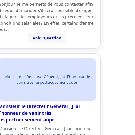
Bonjour, Je me permets de vous contacter afin
de vous demander s'il serait possible d'exiger
de la part des employeurs qu'ils précisent leurs
conditions salariales? En effet, certains d'entre
eux…
Voir l'Question
Monsieur le Directeur Général , J' ai l'honneur de
venir trés respectueusement aupr
Monsieur le Directeur Général , J' ai
l'honneur de venir trés
respectueusement aupr
Monsieur le Directeur Général , J' ai l'honneur
de venir trés respectueusement auprés de