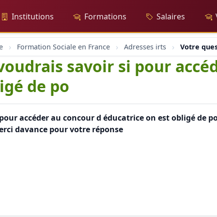
Institutions
Formations
Salaires
e
Formation Sociale en France
Adresses irts
Votre ques
 voudrais savoir si pour acc
igé de po
i pour accéder au concour d éducatrice on est obligé de po
erci davance pour votre réponse