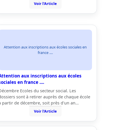
Voir l'Article
Attention aux inscriptions aux écoles sociales en
france ....
Attention aux inscriptions aux écoles
sociales en france ....
Décembre Ecoles du secteur social. Les
dossiers sont à retirer auprès de chaque école
à partir de décembre, soit près d'un an…
Voir l'Article