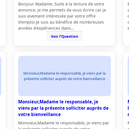
Bonjour Madame, Suite à la lecture de votre
annonce, je me permets de vous écrire car je
suis vivement intéressée par votre offre
d'emploi.Je suis au bénéfice de nombreuses
années d'expériences dans…
Voir l'Question
Monsieur,Madame le responsable, je viens par la
présente solliciter auprès de votre bienveillance
Monsieur,Madame le responsable, je
viens par la présente solliciter auprès de
votre bienveillance
Monsieur,Madame le responsable, je viens par
la présente solliciter auprès de votre