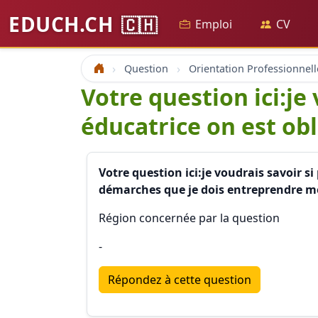
EDUCH.CH
🇨🇭
Emploi
CV
Question
Orientation Professionnell
Accueil
Votre question ici:je
éducatrice on est obl
Votre question ici:je voudrais savoir s
démarches que je dois entreprendre m
Région concernée par la question
-
Répondez à cette question