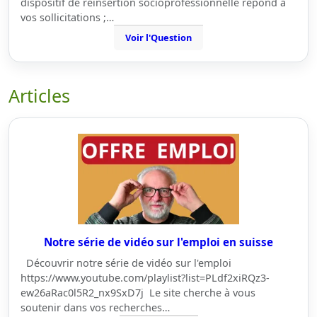
dispositif de réinsertion socioprofessionnelle répond à
vos sollicitations ;…
Voir l'Question
Articles
Notre série de vidéo sur l'emploi en suisse
Découvrir notre série de vidéo sur l'emploi
https://www.youtube.com/playlist?list=PLdf2xiRQz3-
ew26aRac0l5R2_nx9SxD7j Le site cherche à vous
soutenir dans vos recherches…