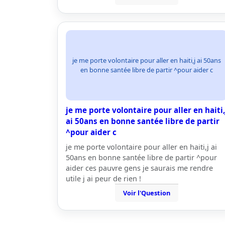
je me porte volontaire pour aller en haiti,j ai 50ans
en bonne santée libre de partir ^pour aider c
je me porte volontaire pour aller en haiti,
ai 50ans en bonne santée libre de partir
^pour aider c
je me porte volontaire pour aller en haiti,j ai
50ans en bonne santée libre de partir ^pour
aider ces pauvre gens je saurais me rendre
utile j ai peur de rien !
Voir l'Question