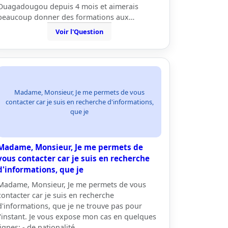
Ouagadougou depuis 4 mois et aimerais
beaucoup donner des formations aux…
Voir l'Question
Madame, Monsieur, Je me permets de vous
contacter car je suis en recherche d'informations,
que je
Madame, Monsieur, Je me permets de
vous contacter car je suis en recherche
d'informations, que je
Madame, Monsieur, Je me permets de vous
contacter car je suis en recherche
d'informations, que je ne trouve pas pour
l'instant. Je vous expose mon cas en quelques
lignes: - de nationalité…