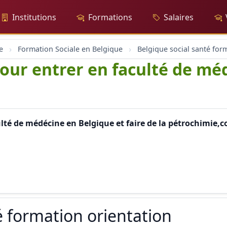
Institutions
Formations
Salaires
e
Formation Sociale en Belgique
 pour entrer en faculté de mé
ulté de médécine en Belgique et faire de la pétrochimie,
é formation orientation