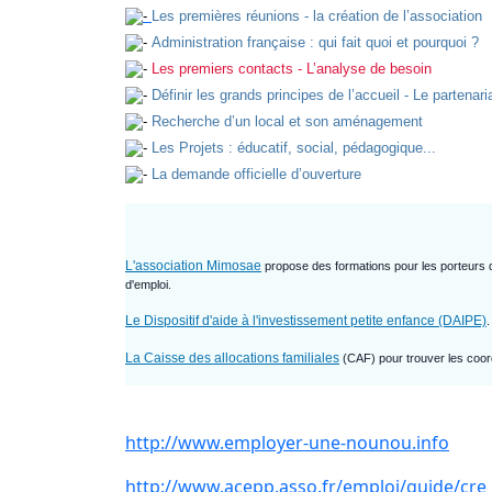
Les premières réunions - la création de l’association
Administration française : qui fait quoi et pourquoi ?
Les premiers contacts - L’analyse de besoin
Définir les grands principes de l’accueil - Le partenar
Recherche d’un local et son aménagement
Les Projets : éducatif, social, pédagogique...
La demande officielle d’ouverture
L'association Mimosae
propose des formations pour les porteurs 
d'emploi.
Le Dispositif d'aide à l'investissement petite enfance (DAIPE)
.
La Caisse des allocations familiales
(CAF) pour trouver les coor
http://www.employer-une-nounou.info
http://www.acepp.asso.fr/emploi/guide/cre