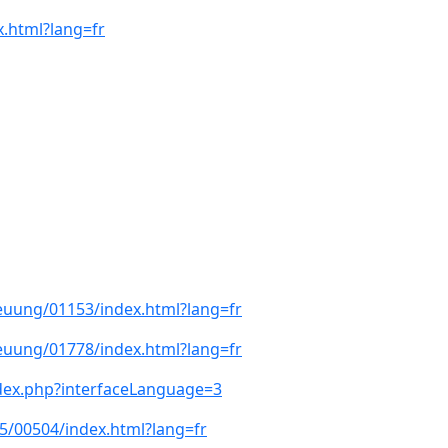
x.html?lang=fr
euung/01153/index.html?lang=fr
euung/01778/index.html?lang=fr
dex.php?interfaceLanguage=3
5/00504/index.html?lang=fr