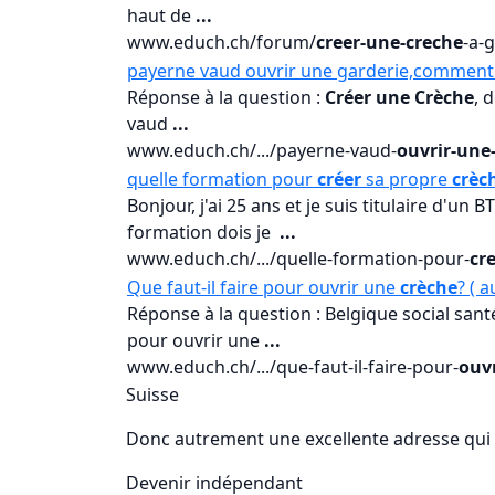
haut de
...
www.educh.ch/forum/
creer-une-creche
-a-
payerne vaud ouvrir une garderie,comment o
Réponse à la question :
Créer une Crèche
, 
vaud
...
www.educh.ch/.../payerne-vaud-
ouvrir-une
quelle formation pour
créer
sa propre
crèc
Bonjour, j'ai 25 ans et je suis titulaire d'un
formation dois je
...
www.educh.ch/.../quelle-formation-pour-
cr
Que faut-il faire pour ouvrir une
crèche
? ( 
Réponse à la question : Belgique social santé
pour ouvrir une
...
www.educh.ch/.../que-faut-il-faire-pour-
ouv
Suisse
Donc autrement une excellente adresse qui
Devenir indépendant