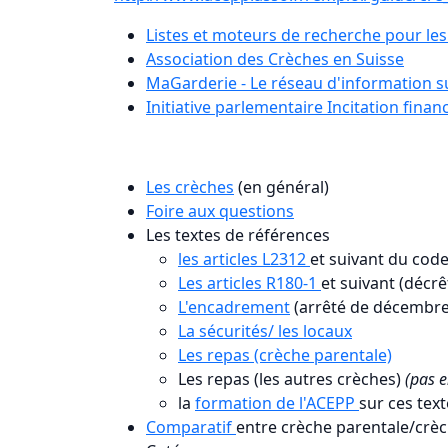
Listes et moteurs de recherche pour les
Association des Crèches en Suisse
MaGarderie - Le réseau d'information s
Initiative parlementaire Incitation fina
Les crèches
(en général)
Foire aux questions
Les textes de références
les articles L2312
et suivant du code
Les articles R180-1
et suivant (décrê
L'encadrement
(arrêté de décembre
La sécurités/ les locaux
Les repas (crèche parentale)
Les repas (les autres crèches)
(pas e
la
formation de l'ACEPP
sur ces texte
Comparatif
entre crèche parentale/crèc