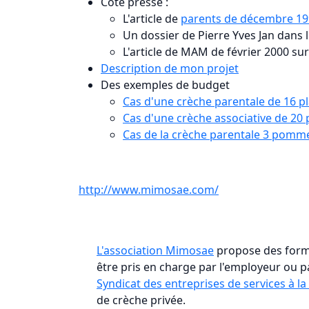
Coté presse :
L'article de
parents de décembre 1
Un dossier de Pierre Yves Jan dans l
L'article de MAM de février 2000 s
Description de mon projet
Des exemples de budget
Cas d'une crèche parentale de 16 p
Cas d'une crèche associative de 20 
Cas de la crèche parentale 3 pomme
http://www.mimosae.com/
L'association Mimosae
propose des forma
être pris en charge par l'employeur ou 
Syndicat des entreprises de services à l
de crèche privée.