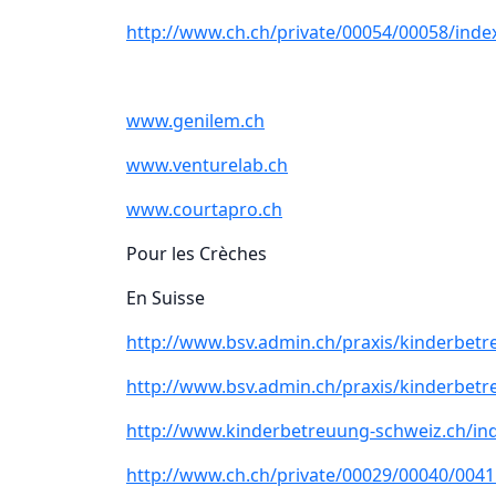
http://www.ch.ch/private/00054/00058/inde
www.genilem.ch
www.venturelab.ch
www.courtapro.ch
Pour les Crèches
En Suisse
http://www.bsv.admin.ch/praxis/kinderbetr
http://www.bsv.admin.ch/praxis/kinderbetr
http://www.kinderbetreuung-schweiz.ch/in
http://www.ch.ch/private/00029/00040/0041