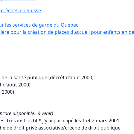
 crèches en Suisse
ur les services de garde du Québec
ncière pour la création de places d'accueil pour enfants en d
 de la santé publique (décrêt d'aout 2000)
t d'août 2000)
 2000)
ncore disponible.. à venir)
s, très instructif !! j'y ai participé les 1 et 2 mars 2001
he de droit privé associative/crèche de droit publique