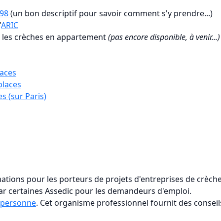
998
(un bon descriptif pour savoir comment s'y prendre...)
'
ARIC
ur les crèches en appartement
(pas encore disponible, à venir...)
laces
places
s (sur Paris)
tions pour les porteurs de projets d'entreprises de crèch
par certaines Assedic pour les demandeurs d'emploi.
a personne
. Cet organisme professionnel fournit des conseils