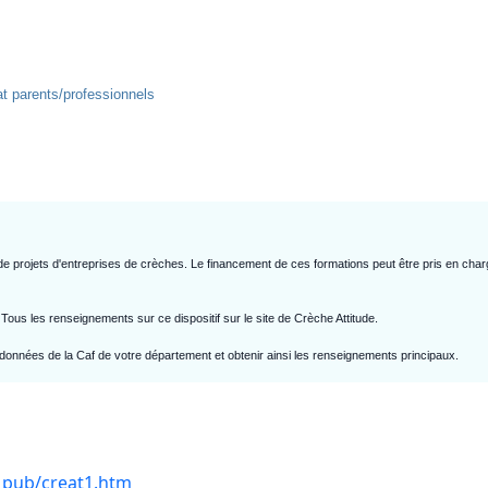
iat parents/professionnels
de projets d'entreprises de crèches. Le financement de ces formations peut être pris en cha
 Tous les renseignements sur ce dispositif sur le site de Crèche Attitude.
données de la Caf de votre département et obtenir ainsi les renseignements principaux.
_pub/creat1.htm