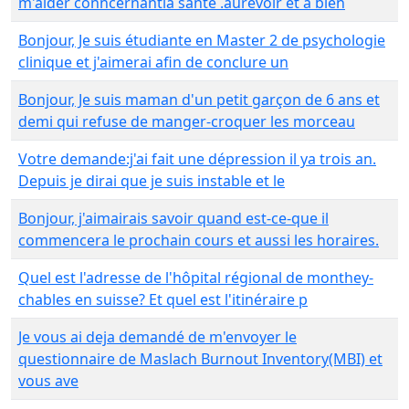
m'aider conncernantla sante .aurevoir et a bien
Bonjour, Je suis étudiante en Master 2 de psychologie
clinique et j'aimerai afin de conclure un
Bonjour, Je suis maman d'un petit garçon de 6 ans et
demi qui refuse de manger-croquer les morceau
Votre demande:j'ai fait une dépression il ya trois an.
Depuis je dirai que je suis instable et le
Bonjour, j'aimairais savoir quand est-ce-que il
commencera le prochain cours et aussi les horaires.
Quel est l'adresse de l'hôpital régional de monthey-
chables en suisse? Et quel est l'itinéraire p
Je vous ai deja demandé de m'envoyer le
questionnaire de Maslach Burnout Inventory(MBI) et
vous ave