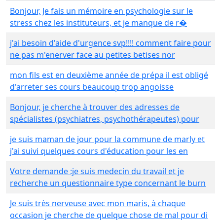
Bonjour, Je fais un mémoire en psychologie sur le
stress chez les instituteurs, et je manque de r�
j'ai besoin d'aide d'urgence svp!!!! comment faire pour
ne pas m'enerver face au petites betises nor
mon fils est en deuxième année de prépa il est obligé
d'arreter ses cours beaucoup trop angoisse
Bonjour, je cherche à trouver des adresses de
spécialistes (psychiatres, psychothérapeutes) pour
je suis maman de jour pour la commune de marly et
j'ai suivi quelques cours d'éducation pour les en
Votre demande :je suis medecin du travail et je
recherche un questionnaire type concernant le burn
Je suis très nerveuse avec mon maris, à chaque
occasion je cherche de quelque chose de mal pour di