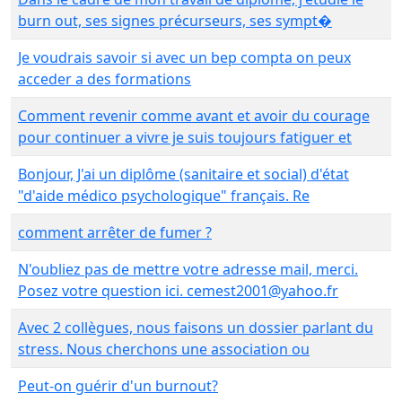
burn out, ses signes précurseurs, ses sympt�
Je voudrais savoir si avec un bep compta on peux
acceder a des formations
Comment revenir comme avant et avoir du courage
pour continuer a vivre je suis toujours fatiguer et
Bonjour, J'ai un diplôme (sanitaire et social) d'état
"d'aide médico psychologique" français. Re
comment arrêter de fumer ?
N'oubliez pas de mettre votre adresse mail, merci.
Posez votre question ici. cemest2001@yahoo.fr
Avec 2 collègues, nous faisons un dossier parlant du
stress. Nous cherchons une association ou
Peut-on guérir d'un burnout?