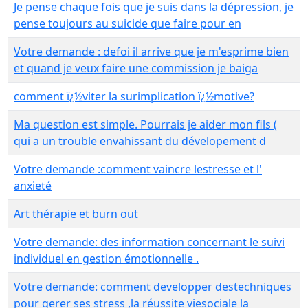
Je pense chaque fois que je suis dans la dépression, je
pense toujours au suicide que faire pour en
Votre demande : defoi il arrive que je m'esprime bien
et quand je veux faire une commission je baiga
comment ï¿½viter la surimplication ï¿½motive?
Ma question est simple. Pourrais je aider mon fils (
qui a un trouble envahissant du dévelopement d
Votre demande :comment vaincre lestresse et l'
anxieté
Art thérapie et burn out
Votre demande: des information concernant le suivi
individuel en gestion émotionnelle .
Votre demande: comment developper destechniques
pour gerer ses stress ,la réussite viesociale la