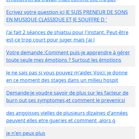
Ecrivez votre question ici JE SUIS PRENEUR DE SONS
EN MUSIQUE CLASSIQUE ET JE SOUFFRE D '
J'ai fait 2 séances de shiatsu pour l'instant. Peut-être
est-ce trop court pour juger, mais j'ai l
Votre demande :Comment puis-je apprendre à gérer
toute seule mes émotions ? Surtout les émotions
Je ne sais pas si vous pouvez m'aider. Voici: je donne
en ce moment des stages dans un milieu hospit
Demande:je voudre savoir de plus sur les facteur de
burn out,ses symptomes,et comment le prevenir.si
des angoisses vielles de plusieurs dizaines d'années
peuvent elles etre gueries et comment ,alors q
je n'en peux plus