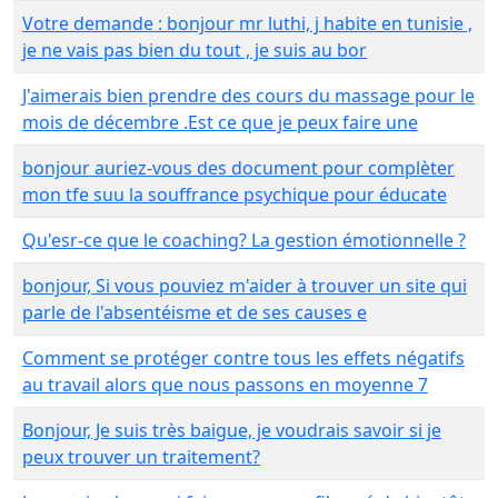
Votre demande : bonjour mr luthi, j habite en tunisie ,
je ne vais pas bien du tout , je suis au bor
J'aimerais bien prendre des cours du massage pour le
mois de décembre .Est ce que je peux faire une
bonjour auriez-vous des document pour complèter
mon tfe suu la souffrance psychique pour éducate
Qu'esr-ce que le coaching? La gestion émotionnelle ?
bonjour, Si vous pouviez m'aider à trouver un site qui
parle de l'absentéisme et de ses causes e
Comment se protéger contre tous les effets négatifs
au travail alors que nous passons en moyenne 7
Bonjour, Je suis très baigue, je voudrais savoir si je
peux trouver un traitement?