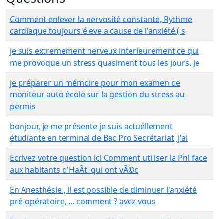
Comment enlever la nervosité constante, Rythme
cardiaque toujours éleve a cause de l'anxiété.( s
je suis extremement nerveux interieurement ce qui
me provoque un stress quasiment tous les jours, je
je préparer un mémoire pour mon examen de
moniteur auto école sur la gestion du stress au
permis
bonjour, je me présente je suis actuéllement
étudiante en terminal de Bac Pro Secrétariat, j'ai
Ecrivez votre question ici Comment utiliser la Pnl face
aux habitants d'HaÃti qui ont vÃ©c
En Anesthésie , il est possible de diminuer l'anxiété
pré-opératoire, ... comment ? avez vous