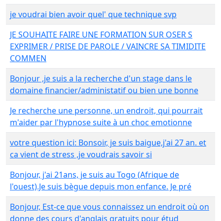
je voudrai bien avoir quel' que technique svp
JE SOUHAITE FAIRE UNE FORMATION SUR OSER S
EXPRIMER / PRISE DE PAROLE / VAINCRE SA TIMIDITE
COMMEN
Bonjour ,je suis a la recherche d'un stage dans le
domaine financier/administatif ou bien une bonne
Je recherche une personne, un endroit, qui pourrait
m'aider par l'hypnose suite à un choc emotionne
votre question ici: Bonsoir, je suis baigue,j'ai 27 an. et
ca vient de stress ,je voudrais savoir si
Bonjour, j'ai 21ans, je suis au Togo (Afrique de
l'ouest).Je suis bègue depuis mon enfance. Je pré
Bonjour, Est-ce que vous connaissez un endroit où on
donne des cours d'anglais gratuits pour étud