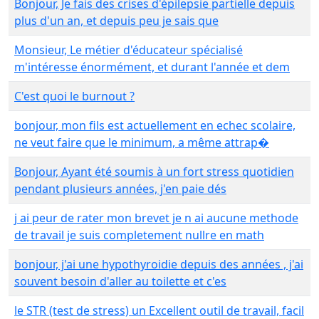
Bonjour, Je fais des crises d'épilepsie partielle depuis
plus d'un an, et depuis peu je sais que
Monsieur, Le métier d'éducateur spécialisé
m'intéresse énormément, et durant l'année et dem
C'est quoi le burnout ?
bonjour, mon fils est actuellement en echec scolaire,
ne veut faire que le minimum, a même attrap�
Bonjour, Ayant été soumis à un fort stress quotidien
pendant plusieurs années, j'en paie dés
j ai peur de rater mon brevet je n ai aucune methode
de travail je suis completement nullre en math
bonjour, j'ai une hypothyroidie depuis des années , j'ai
souvent besoin d'aller au toilette et c'es
le STR (test de stress) un Excellent outil de travail, facil