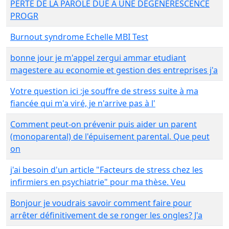
PERTE DE LA PAROLE DUE A UNE DEGENERESCENCE
PROGR
Burnout syndrome Echelle MBI Test
bonne jour je m'appel zergui ammar etudiant
magestere au economie et gestion des entreprises j'a
Votre question ici :je souffre de stress suite à ma
fiancée qui m'a viré, je n'arrive pas à l'
Comment peut-on prévenir puis aider un parent
(monoparental) de l'épuisement parental. Que peut
on
j'ai besoin d'un article "Facteurs de stress chez les
infirmiers en psychiatrie" pour ma thèse. Veu
Bonjour je voudrais savoir comment faire pour
arrêter définitivement de se ronger les ongles? J'a