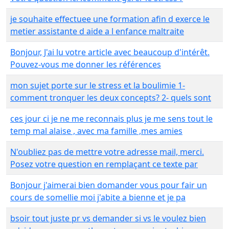
je souhaite effectuee une formation afin d exerce le
metier assistante d aide a l enfance maltraite
Bonjour, J'ai lu votre article avec beaucoup d'intérêt.
Pouvez-vous me donner les références
mon sujet porte sur le stress et la boulimie 1-
comment tronquer les deux concepts? 2- quels sont
ces jour ci je ne me reconnais plus je me sens tout le
temp mal alaise , avec ma famille ,mes amies
N'oubliez pas de mettre votre adresse mail, merci.
Posez votre question en remplaçant ce texte par
Bonjour j'aimerai bien domander vous pour fair un
cours de somellie moi j'abite a bienne et je pa
bsoir tout juste pr vs demander si vs le voulez bien