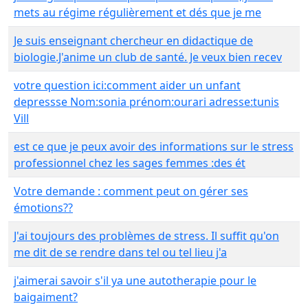
mets au régime régulièrement et dés que je me
Je suis enseignant chercheur en didactique de
biologie.J'anime un club de santé. Je veux bien recev
votre question ici:comment aider un unfant
depressse Nom:sonia prénom:ourari adresse:tunis
Vill
est ce que je peux avoir des informations sur le stress
professionnel chez les sages femmes :des ét
Votre demande : comment peut on gérer ses
émotions??
J'ai toujours des problèmes de stress. Il suffit qu'on
me dit de se rendre dans tel ou tel lieu j'a
j'aimerai savoir s'il ya une autotherapie pour le
baigaiment?