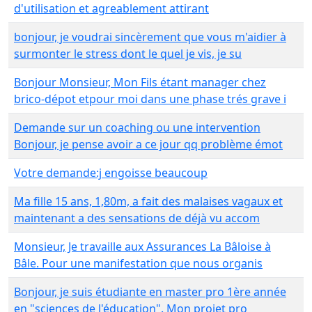
d'utilisation et agreablement attirant
bonjour, je voudrai sincèrement que vous m'aidier à
surmonter le stress dont le quel je vis, je su
Bonjour Monsieur, Mon Fils étant manager chez
brico-dépot etpour moi dans une phase trés grave i
Demande sur un coaching ou une intervention
Bonjour, je pense avoir a ce jour qq problème émot
Votre demande:j engoisse beaucoup
Ma fille 15 ans, 1,80m, a fait des malaises vagaux et
maintenant a des sensations de déjà vu accom
Monsieur, Je travaille aux Assurances La Bâloise à
Bâle. Pour une manifestation que nous organis
Bonjour, je suis étudiante en master pro 1ère année
en "sciences de l'éducation". Mon projet pro