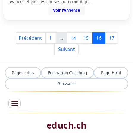
avancer et voir les choses autrement, je…
Voir l'Annonce
Précédent
1
…
14
15
16
17
Suivant
Pages sites
Formation Coaching
Page Html
Glossaire
educh.ch