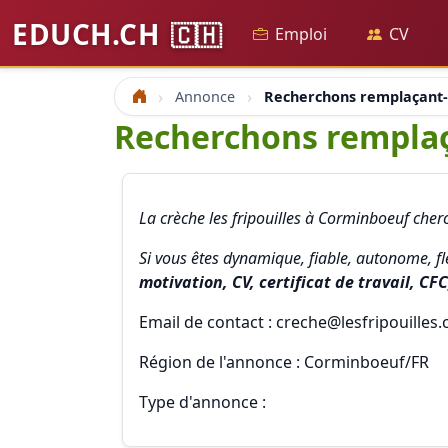
EDUCH.CH
🇨🇭
Emploi
CV
Annonce
Recherchons remplaçant-e 
Accueil
Recherchons remplaça
La crèche les fripouilles à Corminboeuf cherc
Si vous êtes dynamique, fiable, autonome, fl
motivation, CV, certificat de travail, CFC
Email de contact : creche@lesfripouilles.
Région de l'annonce : Corminboeuf/FR
Type d'annonce :