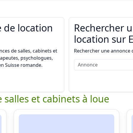
 de location
Rechercher 
location sur 
ces de salles, cabinets et
Rechercher une annonce de
rapeutes, psychologues,
 en Suisse romande.
 salles et cabinets à loue