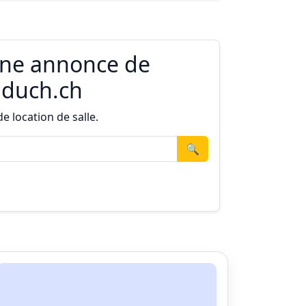
une annonce de
Educh.ch
 location de salle.
🔍