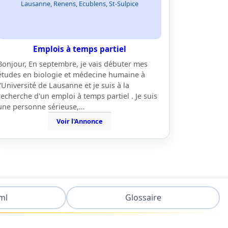
Lausanne, Renens, Ecublens, St-Sulpice
Emplois à temps partiel
Bonjour, En septembre, je vais débuter mes
études en biologie et médecine humaine à
l'Université de Lausanne et je suis à la
recherche d'un emploi à temps partiel . Je suis
une personne sérieuse,…
Voir l'Annonce
ml
Glossaire