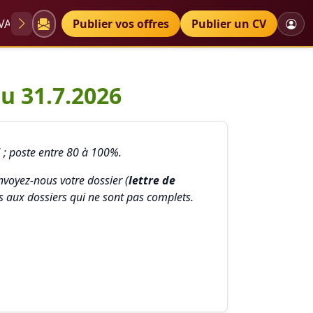
VAE
Diplômes
Publier vos offres
Petites annonces
Publier un CV
u 31.7.2026
6 ; poste entre 80 à 100%.
nvoyez-nous votre dossier (
lettre de
 aux dossiers qui ne sont pas complets.