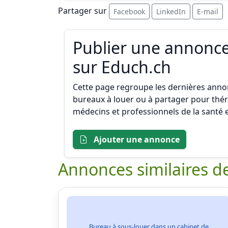
Partager sur
Facebook
LinkedIn
E-mail
Publier une annonce
sur Educh.ch
Cette page regroupe les dernières annon
bureaux à louer ou à partager pour thé
médecins et professionnels de la santé
Ajouter une annonce
Annonces similaires de
Bureau à sous-louer dans un cabinet de