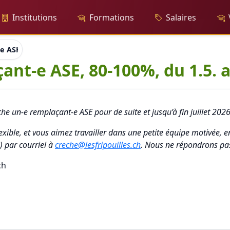
Institutions
Formations
Salaires
ASE, 80-100%, du 1.5. au 31.7.2026
nt-e ASE, 80-100%, du 1.5. a
he un-e remplaçant-e ASE pour de suite et jusqu’à fin juillet 202
exible, et vous aimez travailler dans une petite équipe motivée, e
) par courriel à
creche@lesfripouilles.ch
. Nous ne répondrons pas
ch