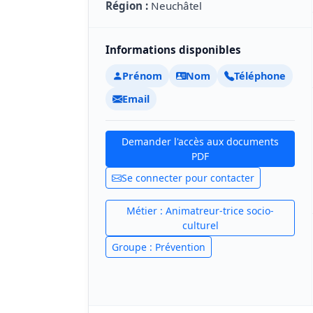
Région :
Neuchâtel
Informations disponibles
Prénom
Nom
Téléphone
Email
Demander l'accès aux documents
PDF
Se connecter pour contacter
Métier : Animatreur-trice socio-
culturel
Groupe : Prévention