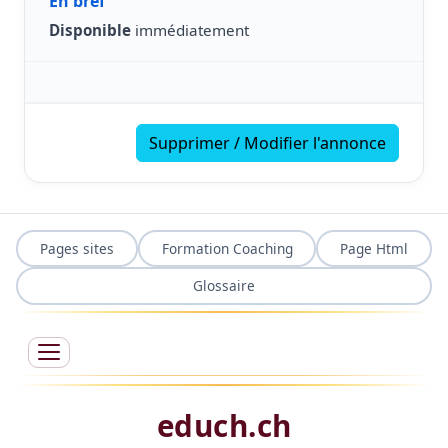
En bref
Disponible
immédiatement
Supprimer / Modifier l'annonce
Pages sites
Formation Coaching
Page Html
Glossaire
educh.ch